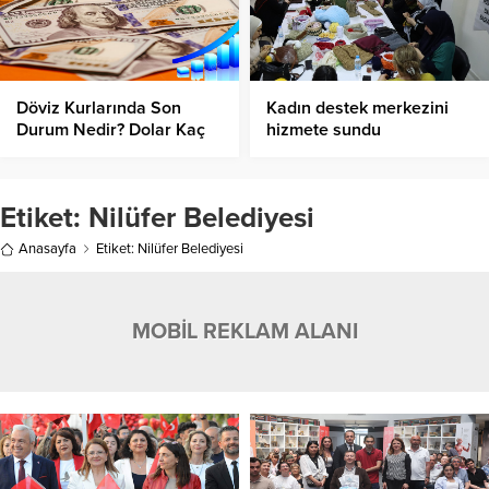
Döviz Kurlarında Son
Kadın destek merkezini
Durum Nedir? Dolar Kaç
hizmete sundu
TL’den İşlem Görüyor?
Etiket:
Nilüfer Belediyesi
Anasayfa
Etiket: Nilüfer Belediyesi
MOBİL REKLAM ALANI