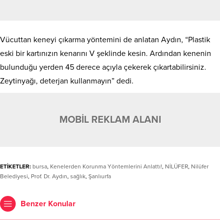
Vücuttan keneyi çıkarma yöntemini de anlatan Aydın, “Plastik
eski bir kartınızın kenarını V şeklinde kesin. Ardından kenenin
bulunduğu yerden 45 derece açıyla çekerek çıkartabilirsiniz.
Zeytinyağı, deterjan kullanmayın” dedi.
MOBİL REKLAM ALANI
ETİKETLER:
bursa
,
Kenelerden Korunma Yöntemlerini Anlattı!
,
NİLÜFER
,
Nilüfer
Belediyesi
,
Prof. Dr. Aydın
,
sağlık
,
Şanlıurfa
Benzer Konular