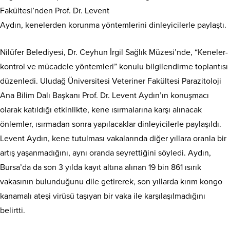
Fakültesi’nden Prof. Dr. Levent
Aydın, kenelerden korunma yöntemlerini dinleyicilerle paylaştı.
Nilüfer Belediyesi, Dr. Ceyhun İrgil Sağlık Müzesi’nde, “Keneler-
kontrol ve mücadele yöntemleri” konulu bilgilendirme toplantısı
düzenledi. Uludağ Üniversitesi Veteriner Fakültesi Parazitoloji
Ana Bilim Dalı Başkanı Prof. Dr. Levent Aydın’ın konuşmacı
olarak katıldığı etkinlikte, kene ısırmalarına karşı alınacak
önlemler, ısırmadan sonra yapılacaklar dinleyicilerle paylaşıldı.
Levent Aydın, kene tutulması vakalarında diğer yıllara oranla bir
artış yaşanmadığını, aynı oranda seyrettiğini söyledi. Aydın,
Bursa’da da son 3 yılda kayıt altına alınan 19 bin 861 ısırık
vakasının bulunduğunu dile getirerek, son yıllarda kırım kongo
kanamalı ateşi virüsü taşıyan bir vaka ile karşılaşılmadığını
belirtti.