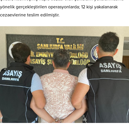
yönelik gerçekleştirilen operasyonlarda; 12 kişi yakalanarak
cezaevlerine teslim edilmiştir.