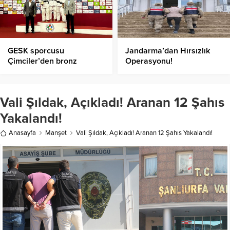
GESK sporcusu
Jandarma’dan Hırsızlık
Çimciler’den bronz
Operasyonu!
madalya
Vali Şıldak, Açıkladı! Aranan 12 Şahıs
Yakalandı!
Anasayfa
Manşet
Vali Şıldak, Açıkladı! Aranan 12 Şahıs Yakalandı!