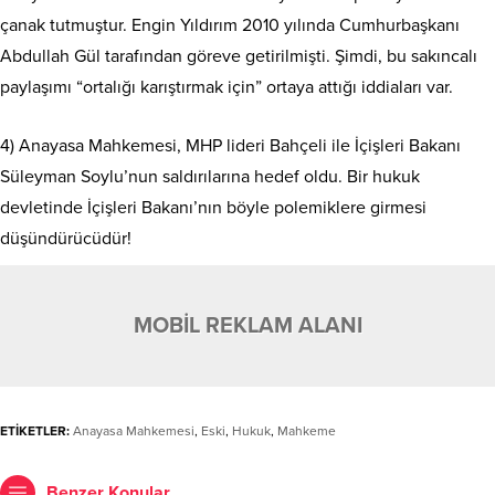
çanak tutmuştur. Engin Yıldırım 2010 yılında Cumhurbaşkanı
Abdullah Gül tarafından göreve getirilmişti. Şimdi, bu sakıncalı
paylaşımı “ortalığı karıştırmak için” ortaya attığı iddiaları var.
4) Anayasa Mahkemesi, MHP lideri Bahçeli ile İçişleri Bakanı
Süleyman Soylu’nun saldırılarına hedef oldu. Bir hukuk
devletinde İçişleri Bakanı’nın böyle polemiklere girmesi
düşündürücüdür!
MOBİL REKLAM ALANI
ETİKETLER:
Anayasa Mahkemesi
,
Eski
,
Hukuk
,
Mahkeme
Benzer Konular