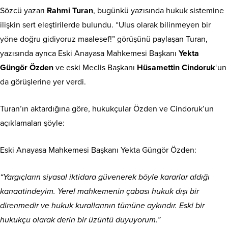
Sözcü yazarı
Rahmi Turan
, bugünkü yazısında hukuk sistemine
ilişkin sert eleştirilerde bulundu. “Ulus olarak bilinmeyen bir
yöne doğru gidiyoruz maalesef!” görüşünü paylaşan Turan,
yazısında ayrıca Eski Anayasa Mahkemesi Başkanı
Yekta
Güngör Özden
ve eski Meclis Başkanı
Hüsamettin Cindoruk
‘un
da görüşlerine yer verdi.
Turan’ın aktardığına göre, hukukçular Özden ve Cindoruk’un
açıklamaları şöyle:
Eski Anayasa Mahkemesi Başkanı Yekta Güngör Özden:
“Yargıçların siyasal iktidara güvenerek böyle kararlar aldığı
kanaatindeyim. Yerel mahkemenin çabası hukuk dışı bir
direnmedir ve hukuk kurallarının tümüne aykırıdır. Eski bir
hukukçu olarak derin bir üzüntü duyuyorum.”