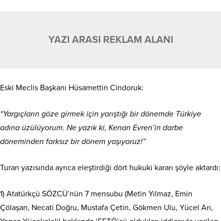
YAZI ARASI REKLAM ALANI
Eski Meclis Başkanı Hüsamettin Cindoruk:
“Yargıçların göze girmek için yarıştığı bir dönemde Türkiye
adına üzülüyorum. Ne yazık ki, Kenan Evren’in darbe
döneminden farksız bir dönem yaşıyoruz!”
Turan yazısında ayrıca eleştirdiği dört hukuki kararı şöyle aktardı:
1) Atatürkçü SÖZCÜ’nün 7 mensubu (Metin Yılmaz, Emin
Çölaşan, Necati Doğru, Mustafa Çetin, Gökmen Ulu, Yücel Arı,