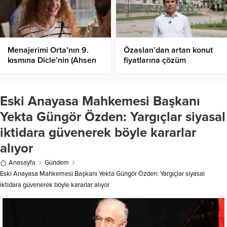
Menajerimi Orta’nın 9.
Özaslan’dan artan konut
kısmına Dicle’nin (Ahsen
fiyatlarına çözüm
Eroğlu) yeni imajı damga
vuracak
Eski Anayasa Mahkemesi Başkanı
Yekta Güngör Özden: Yargıçlar siyasal
iktidara güvenerek böyle kararlar
alıyor
Anasayfa
Gündem
Eski Anayasa Mahkemesi Başkanı Yekta Güngör Özden: Yargıçlar siyasal
iktidara güvenerek böyle kararlar alıyor