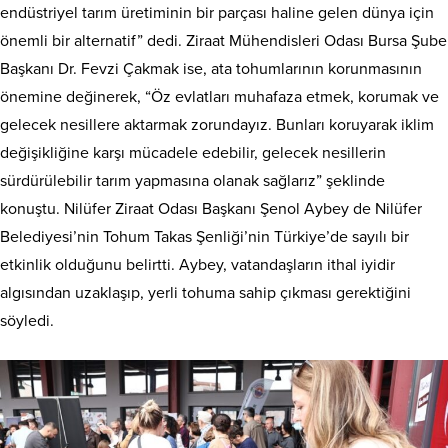
endüstriyel tarım üretiminin bir parçası haline gelen dünya için
önemli bir alternatif” dedi. Ziraat Mühendisleri Odası Bursa Şube
Başkanı Dr. Fevzi Çakmak ise, ata tohumlarının korunmasının
önemine değinerek, “Öz evlatları muhafaza etmek, korumak ve
gelecek nesillere aktarmak zorundayız. Bunları koruyarak iklim
değişikliğine karşı mücadele edebilir, gelecek nesillerin
sürdürülebilir tarım yapmasına olanak sağlarız” şeklinde
konuştu. Nilüfer Ziraat Odası Başkanı Şenol Aybey de Nilüfer
Belediyesi’nin Tohum Takas Şenliği’nin Türkiye’de sayılı bir
etkinlik olduğunu belirtti. Aybey, vatandaşların ithal iyidir
algısından uzaklaşıp, yerli tohuma sahip çıkması gerektiğini
söyledi.