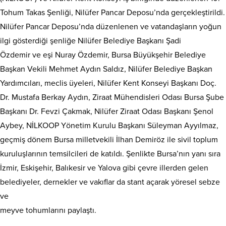
Tohum Takas Şenliği, Nilüfer Pancar Deposu’nda gerçekleştirildi.
Nilüfer Pancar Deposu’nda düzenlenen ve vatandaşların yoğun
ilgi gösterdiği şenliğe Nilüfer Belediye Başkanı Şadi
Özdemir ve eşi Nuray Özdemir, Bursa Büyükşehir Belediye
Başkan Vekili Mehmet Aydın Saldız, Nilüfer Belediye Başkan
Yardımcıları, meclis üyeleri, Nilüfer Kent Konseyi Başkanı Doç.
Dr. Mustafa Berkay Aydın, Ziraat Mühendisleri Odası Bursa Şube
Başkanı Dr. Fevzi Çakmak, Nilüfer Ziraat Odası Başkanı Şenol
Aybey, NİLKOOP Yönetim Kurulu Başkanı Süleyman Ayyılmaz,
geçmiş dönem Bursa milletvekili İlhan Demiröz ile sivil toplum
kuruluşlarının temsilcileri de katıldı. Şenlikte Bursa’nın yanı sıra
İzmir, Eskişehir, Balıkesir ve Yalova gibi çevre illerden gelen
belediyeler, dernekler ve vakıflar da stant açarak yöresel sebze
ve
meyve tohumlarını paylaştı.