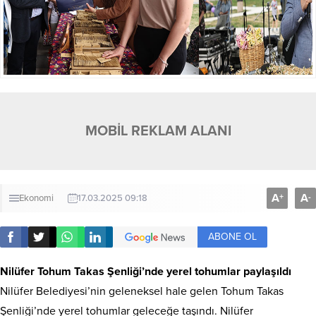
MOBİL REKLAM ALANI
A
A
+
-
Ekonomi
17.03.2025 09:18
ABONE OL
Nilüfer Tohum Takas Şenliği’nde yerel tohumlar paylaşıldı
Nilüfer Belediyesi’nin geleneksel hale gelen Tohum Takas
Şenliği’nde yerel tohumlar geleceğe taşındı. Nilüfer