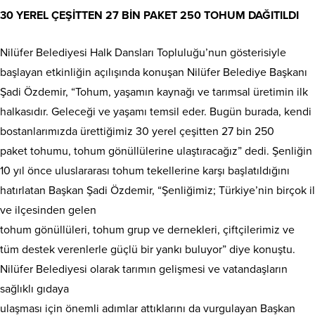
30 YEREL ÇEŞİTTEN 27 BİN PAKET 250 TOHUM DAĞITILDI
Nilüfer Belediyesi Halk Dansları Topluluğu’nun gösterisiyle
başlayan etkinliğin açılışında konuşan Nilüfer Belediye Başkanı
Şadi Özdemir, “Tohum, yaşamın kaynağı ve tarımsal üretimin ilk
halkasıdır. Geleceği ve yaşamı temsil eder. Bugün burada, kendi
bostanlarımızda ürettiğimiz 30 yerel çeşitten 27 bin 250
paket tohumu, tohum gönüllülerine ulaştıracağız” dedi. Şenliğin
10 yıl önce uluslararası tohum tekellerine karşı başlatıldığını
hatırlatan Başkan Şadi Özdemir, “Şenliğimiz; Türkiye’nin birçok il
ve ilçesinden gelen
tohum gönüllüleri, tohum grup ve dernekleri, çiftçilerimiz ve
tüm destek verenlerle güçlü bir yankı buluyor” diye konuştu.
Nilüfer Belediyesi olarak tarımın gelişmesi ve vatandaşların
sağlıklı gıdaya
ulaşması için önemli adımlar attıklarını da vurgulayan Başkan