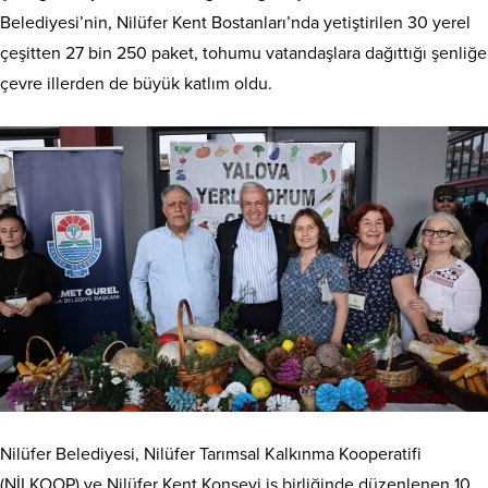
Belediyesi’nin, Nilüfer Kent Bostanları’nda yetiştirilen 30 yerel
çeşitten 27 bin 250 paket, tohumu vatandaşlara dağıttığı şenliğe
çevre illerden de büyük katlım oldu.
Nilüfer Belediyesi, Nilüfer Tarımsal Kalkınma Kooperatifi
(NİLKOOP) ve Nilüfer Kent Konseyi iş birliğinde düzenlenen 10.