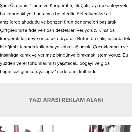
Şadi Özdemir, “Tarım ve Kooperatifçilik Çalıştayı düzenleyerek
bu konudaki yol haritamızı belirledik. Belediyemize ait
arazilerde ahududu ve benzeri ürün denemeleri başlattık.
Çiftçilerimize fide ve fidan destekleri veriyoruz. Kırsalda
kooperatifleşmeye öncülük ediyoruz. Bütün bu çalışmalarda tek
isteğimiz tarımda kalkınmaya katkı sağlamak. Çocuklarımıza ve
insanlığa kurak ve verimsiz bir dünya bırakmak istemiyoruz. Bu
yüzden yerel tohumlarımızı yaşatacak, doğayı ve gıda
bağımsızlığını koruyacağız” ifadelerini kullandı.
YAZI ARASI REKLAM ALANI