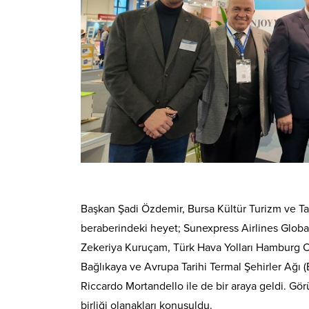
Başkan Şadi Özdemir, Bursa Kültür Turizm ve Tan
beraberindeki heyet; Sunexpress Airlines Global
Zekeriya Kuruçam, Türk Hava Yolları Hamburg 
Bağlıkaya ve Avrupa Tarihi Termal Şehirler Ağı
Riccardo Mortandello ile de bir araya geldi. Gör
birliği olanakları konuşuldu.