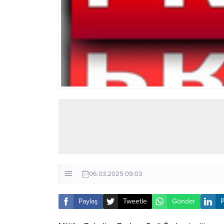
06.03.2025 09:03
Paylaş
Tweetle
Gönder
P