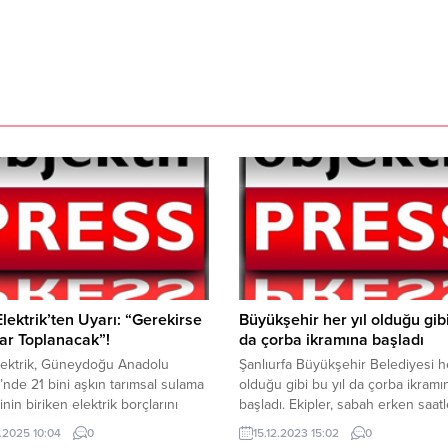
Elektrik’ten Uyarı: “Gerekirse
Büyükşehir her yıl olduğu gibi
ar Toplanacak”!
da çorba ikramına başladı
lektrik, Güneydoğu Anadolu
Şanlıurfa Büyükşehir Belediyesi he
’nde 21 bini aşkın tarımsal sulama
olduğu gibi bu yıl da çorba ikramı
nin biriken elektrik borçlarını
başladı. Ekipler, sabah erken saatl
tarak, borçlarını ödememekte ısrar
vatandaşların yoğun olduğu otob
.2025 10:04
0
15.12.2023 15:02
0
ftçilerin enerjisinin kesileceğini
duraklarında çorba ikramında bulu