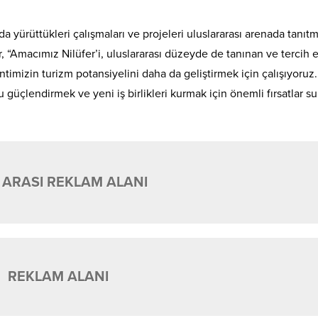
da yürüttükleri çalışmaları ve projeleri uluslararası arenada tanıt
r, “Amacımız Nilüfer’i, uluslararası düzeyde de tanınan ve tercih 
imizin turizm potansiyelini daha da geliştirmek için çalışıyoruz.
 güçlendirmek ve yeni iş birlikleri kurmak için önemli fırsatlar s
 ARASI REKLAM ALANI
REKLAM ALANI