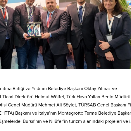
ıtma Birliği ve Yıldırım Belediye Başkanı Oktay Yılmaz ve
 Ticari Direktörü Helmut Wölfel, Türk Hava Yolları Berlin Müdürü
Ofisi Genel Müdürü Mehmet Ali Söylet, TÜRSAB Genel Başkanı F
 (EHTTA) Başkanı ve İtalya’nın Montegrotto Terme Belediye Başka
üşmelerde, Bursa’nın ve Nilüfer’in turizm alanındaki projeleri ve i