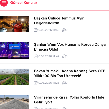
Güncel Konular
Başkan Ünlüce Temmuz Ayını
Değerlendirdi!
10.08.2026 14:55
0
Şanlıurfa’nın Vox Humanis Korosu Dünya
Birincisi Oldu!
10.08.2026 14:42
0
Bakan Yumaklı: Adana Karataş Sera OTB
Yıllık 100 Bin Ton Üretecek!
10.08.2026 14:26
0
Viranşehir’de Kırsal Yollar Konforlu Hale
Getiriliyor!