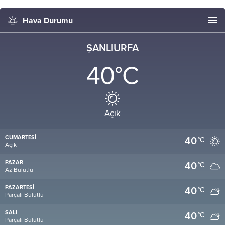
Hava Durumu
ŞANLIURFA
40
°C
Açık
CUMARTESI
40
°C
Açık
PAZAR
40
°C
Az Bulutlu
PAZARTESI
40
°C
Parçalı Bulutlu
SALI
40
°C
Parçalı Bulutlu