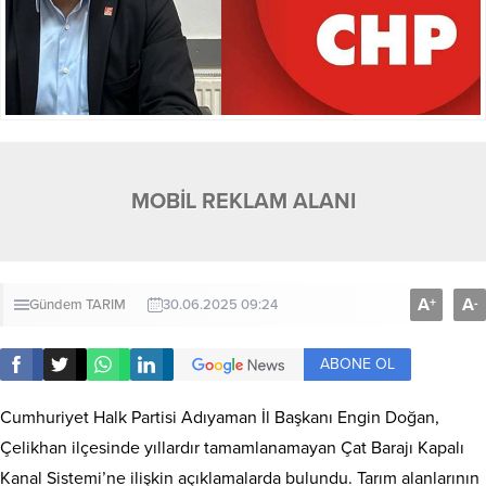
MOBİL REKLAM ALANI
A
A
+
-
Gündem
TARIM
30.06.2025 09:24
ABONE OL
Cumhuriyet Halk Partisi Adıyaman İl Başkanı Engin Doğan,
Çelikhan ilçesinde yıllardır tamamlanamayan Çat Barajı Kapalı
Kanal Sistemi’ne ilişkin açıklamalarda bulundu. Tarım alanlarının