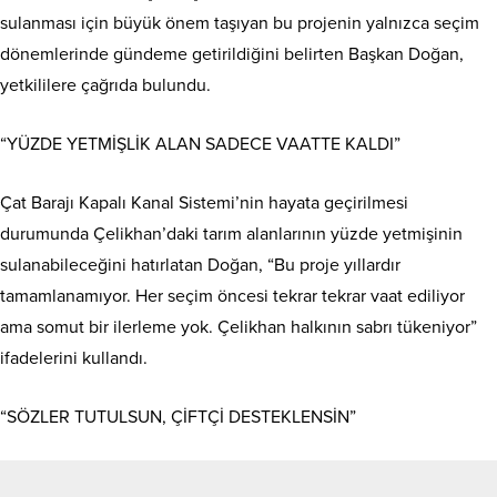
sulanması için büyük önem taşıyan bu projenin yalnızca seçim
dönemlerinde gündeme getirildiğini belirten Başkan Doğan,
yetkililere çağrıda bulundu.
“YÜZDE YETMİŞLİK ALAN SADECE VAATTE KALDI”
Çat Barajı Kapalı Kanal Sistemi’nin hayata geçirilmesi
durumunda Çelikhan’daki tarım alanlarının yüzde yetmişinin
sulanabileceğini hatırlatan Doğan, “Bu proje yıllardır
tamamlanamıyor. Her seçim öncesi tekrar tekrar vaat ediliyor
ama somut bir ilerleme yok. Çelikhan halkının sabrı tükeniyor”
ifadelerini kullandı.
“SÖZLER TUTULSUN, ÇİFTÇİ DESTEKLENSİN”