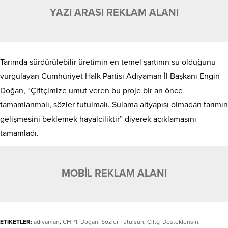
YAZI ARASI REKLAM ALANI
Tarımda sürdürülebilir üretimin en temel şartının su olduğunu
vurgulayan Cumhuriyet Halk Partisi Adıyaman İl Başkanı Engin
Doğan, “Çiftçimize umut veren bu proje bir an önce
tamamlanmalı, sözler tutulmalı. Sulama altyapısı olmadan tarımın
gelişmesini beklemek hayalciliktir” diyerek açıklamasını
tamamladı.
MOBİL REKLAM ALANI
ETİKETLER:
adıyaman
,
CHP'li Doğan: Sözler Tutulsun
,
Çiftçi Desteklensin
,