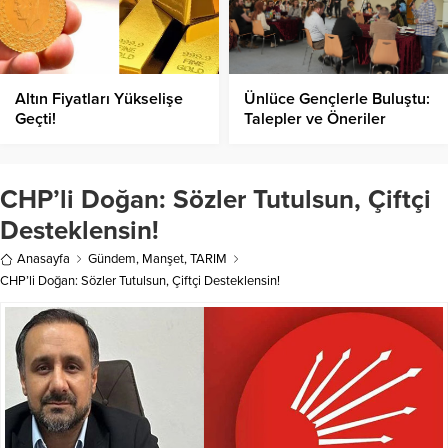
Altın Fiyatları Yükselişe
Ünlüce Gençlerle Buluştu:
Geçti!
Talepler ve Öneriler
Dinlendi
CHP’li Doğan: Sözler Tutulsun, Çiftçi
Desteklensin!
Anasayfa
Gündem
,
Manşet
,
TARIM
CHP’li Doğan: Sözler Tutulsun, Çiftçi Desteklensin!