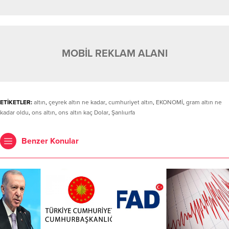
MOBİL REKLAM ALANI
ETİKETLER:
altın
,
çeyrek altın ne kadar
,
cumhuriyet altın
,
EKONOMİ
,
gram altın ne
kadar oldu
,
ons altın
,
ons altın kaç Dolar
,
Şanlıurfa
Benzer Konular