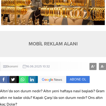
MOBİL REKLAM ALANI
A
A
+
-
Ekonomi
16.06.2025 10:32
ABONE OL
Altın’da son durum nedir? Altın yeni haftaya nasıl başladı? Gram
altın ne kadar oldu? Kapalı Çarşı’da son durum nedir? Ons altın
kaç Dolar?