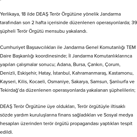
Yerlikaya, 18 ilde DEAŞ Terör Örgütüne yönelik Jandarma
tarafından son 2 hafta içerisinde düzenlenen operasyonlarda; 39
şüpheli Terör Örgütü mensubu yakalandı.
Cumhuriyet Başsavcılıkları ile Jandarma Genel Komutanlığı TEM
Daire Başkanlığı koordinesinde; İl Jandarma Komutanlıklarınca
yapılan çalışmalar sonucu; Adana, Bursa, Çankırı, Çorum,
Denizli, Eskişehir, Hatay, İstanbul, Kahramanmaraş, Kastamonu,
Kayseri, Kilis, Kocaeli, Osmaniye, Sakarya, Samsun, Şanlıurfa ve
Tekirdağ’da düzenlenen operasyonlarda yakalanan şüphelilerin;
DEAŞ Terör Örgütüne üye oldukları, Terör örgütüyle iltisaklı
sözde yardım kuruluşlarına finans sağladıkları ve Sosyal medya
hesapları üzerinden terör örgütü propagandası yaptıkları tespit
edildi.