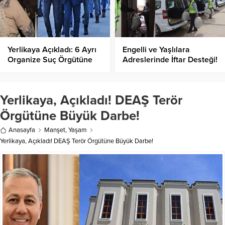
Yerlikaya Açıkladı: 6 Ayrı
Engelli ve Yaşlılara
Organize Suç Örgütüne
Adreslerinde İftar Desteği!
Operasyon!
Yerlikaya, Açıkladı! DEAŞ Terör
Örgütüne Büyük Darbe!
Anasayfa
Manşet
,
Yaşam
Yerlikaya, Açıkladı! DEAŞ Terör Örgütüne Büyük Darbe!