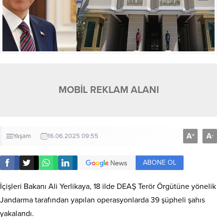
MOBİL REKLAM ALANI
A
A
+
-
Yaşam
16.06.2025 09:55
ABONE OL
İçişleri Bakanı Ali Yerlikaya, 18 ilde DEAŞ Terör Örgütüne yönelik
Jandarma tarafından yapılan operasyonlarda 39 şüpheli şahıs
yakalandı.