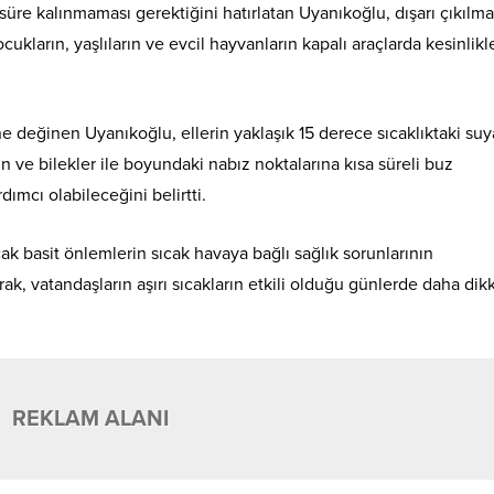
üre kalınmaması gerektiğini hatırlatan Uyanıkoğlu, dışarı çıkılma
ukların, yaşlıların ve evcil hayvanların kapalı araçlarda kesinlikl
e değinen Uyanıkoğlu, ellerin yaklaşık 15 derece sıcaklıktaki suy
 ve bilekler ile boyundaki nabız noktalarına kısa süreli buz
ımcı olabileceğini belirtti.
ak basit önlemlerin sıcak havaya bağlı sağlık sorunlarının
, vatandaşların aşırı sıcakların etkili olduğu günlerde daha dikk
REKLAM ALANI