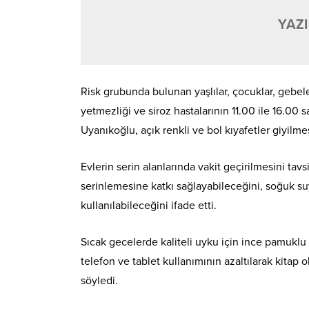
YAZI
Risk grubunda bulunan yaşlılar, çocuklar, gebeler
yetmezliği ve siroz hastalarının 11.00 ile 16.00 
Uyanıkoğlu, açık renkli ve bol kıyafetler giyilme
Evlerin serin alanlarında vakit geçirilmesini t
serinlemesine katkı sağlayabileceğini, soğuk su
kullanılabileceğini ifade etti.
Sıcak gecelerde kaliteli uyku için ince pamukl
telefon ve tablet kullanımının azaltılarak kitap o
söyledi.