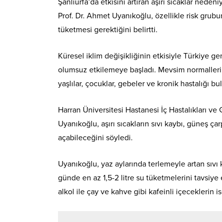
Şanlıurfa’da etkisini artıran aşırı sıcaklar nede
Prof. Dr. Ahmet Uyanıkoğlu, özellikle risk grubu
tüketmesi gerektiğini belirtti.
Küresel iklim değişikliğinin etkisiyle Türkiye ge
olumsuz etkilemeye başladı. Mevsim normallerin
yaşlılar, çocuklar, gebeler ve kronik hastalığı 
Harran Üniversitesi Hastanesi İç Hastalıkları ve
Uyanıkoğlu, aşırı sıcakların sıvı kaybı, güneş çar
açabileceğini söyledi.
Uyanıkoğlu, yaz aylarında terlemeyle artan sıvı
günde en az 1,5-2 litre su tüketmelerini tavsiye
alkol ile çay ve kahve gibi kafeinli içeceklerin ise