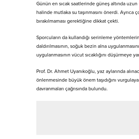
Günün en sıcak saatlerinde güneş altında uzun s
halinde mutlaka su taşınmasını önerdi. Ayrıca çoc
bırakılmaması gerektiğine dikkat çekti.
Sporcuların da kullandığı serinleme yöntemlerin
daldırılmasının, soğuk bezin alna uygulanmasının
uygulanmasının vücut sıcaklığını düşürmeye yard
Prof. Dr. Ahmet Uyanıkoğlu, yaz aylarında alınac
önlenmesinde büyük önem taşıdığını vurgulayarak
davranmaları çağrısında bulundu.