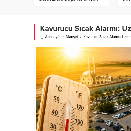
Kavurucu Sıcak Alarmı: U
Anasayfa
Manşet
Kavurucu Sıcak Alarmı: Uzma