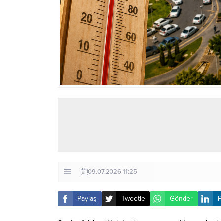
09.07.2026 11:25
Paylaş
Tweetle
Gönder
P