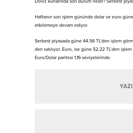
Döviz kurlarında son durum nedir? Serbest piya
Haftanın son işlem gününde dolar ve euro güne yü
etkilemeye devam ediyor.
Serbest piyasada güne 44.56 TL’den işlem görmey
den satılıyor. Euro, ise güne 52.22 TL’den işlem
Euro/Dolar paritesi 1,16 seviyelerinde.
YAZI