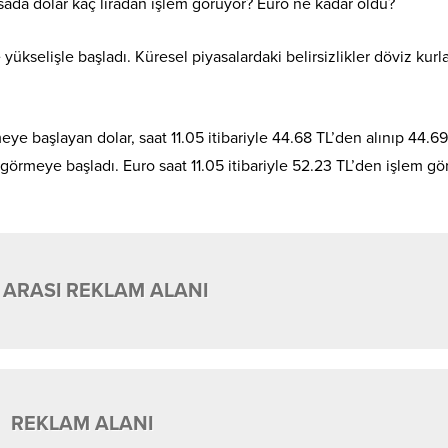
sada dolar kaç liradan işlem görüyor? Euro ne kadar oldu?
kselişle başladı. Küresel piyasalardaki belirsizlikler döviz kurla
e başlayan dolar, saat 11.05 itibariyle 44.68 TL’den alınıp 44.69
 görmeye başladı. Euro saat 11.05 itibariyle 52.23 TL’den işlem gö
 ARASI REKLAM ALANI
REKLAM ALANI