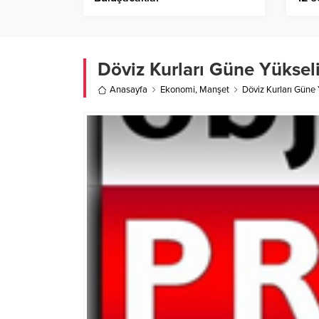
olac
Döviz Kurları Güne Yükseli
Anasayfa
Ekonomi
,
Manşet
Döviz Kurları Güne 