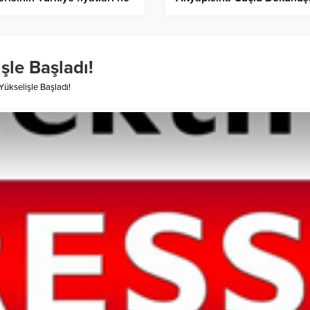
ak?
şle Başladı!
Yükselişle Başladı!