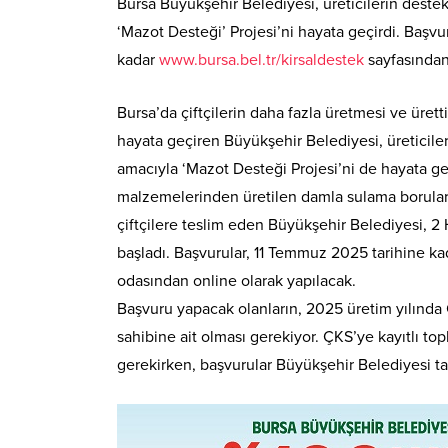
Bursa Büyükşehir Belediyesi, üreticilerin deste
‘Mazot Desteği’ Projesi’ni hayata geçirdi. Başv
kadar
www.bursa.bel.tr/kirsaldestek
sayfasından 
Bursa’da çiftçilerin daha fazla üretmesi ve üretti
hayata geçiren Büyükşehir Belediyesi, üreticileri
amacıyla ‘Mazot Desteği Projesi’ni de hayata 
malzemelerinden üretilen damla sulama borularını
çiftçilere teslim eden Büyükşehir Belediyesi, 2 H
başladı. Başvurular, 11 Temmuz 2025 tarihine k
odasından online olarak yapılacak.
Başvuru yapacak olanların, 2025 üretim yılında Çi
sahibine ait olması gerekiyor. ÇKS’ye kayıtlı top
gerekirken, başvurular Büyükşehir Belediyesi ta