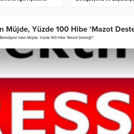
ı: Çok sayıda kişi
Ağırlayacak!
landı!
n Müjde, Yüzde 100 Hibe ‘Mazot Deste
Belediyesi’nden Müjde, Yüzde 100 Hibe ‘Mazot Desteği’!