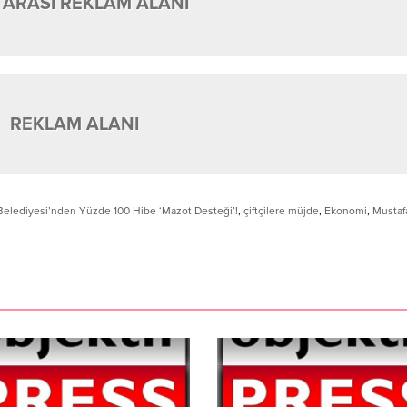
 ARASI REKLAM ALANI
REKLAM ALANI
Belediyesi’nden Yüzde 100 Hibe ‘Mazot Desteği’!
,
çiftçilere müjde
,
Ekonomi
,
Mustaf