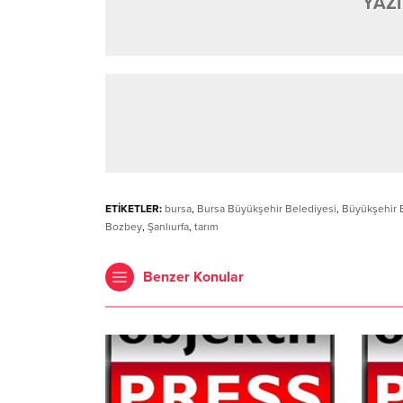
YAZI
ETİKETLER:
bursa
,
Bursa Büyükşehir Belediyesi
,
Büyükşehir 
Bozbey
,
Şanlıurfa
,
tarım
Benzer Konular