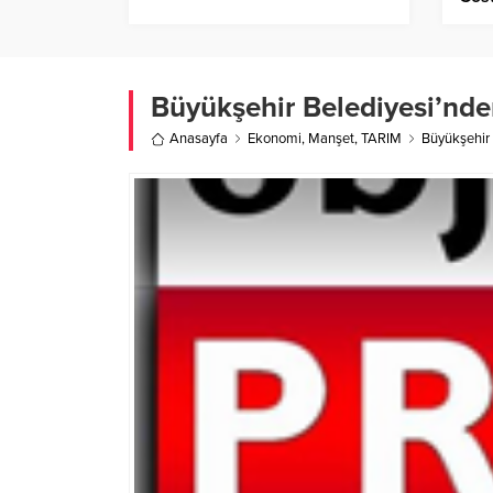
Yapt
Yaka
Büyükşehir Belediyesi’nde
Anasayfa
Ekonomi
,
Manşet
,
TARIM
Büyükşehir 