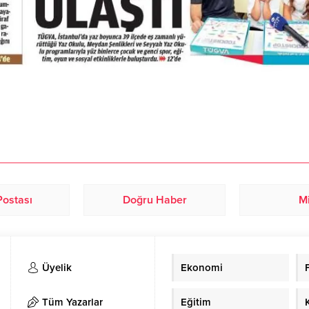
 Postası
Doğru Haber
Mi
Üyelik
Ekonomi
Tüm Yazarlar
Eğitim