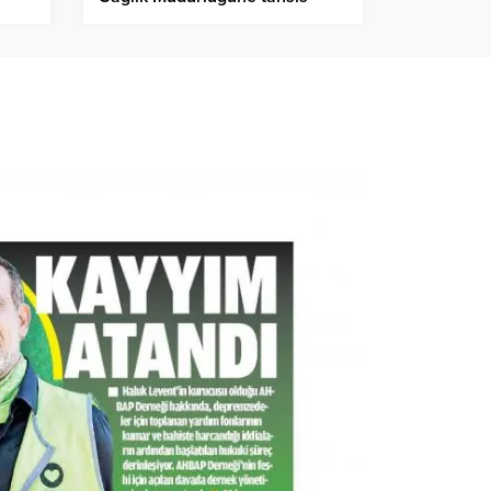
edildi