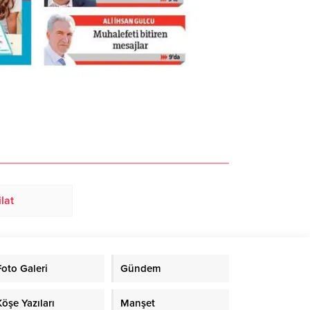
lat
Foto Galeri
Gündem
Köşe Yazıları
Manşet