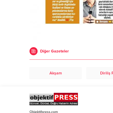
Diğer Gazeteler
Akşam
Diriliş
Objektifpress.com