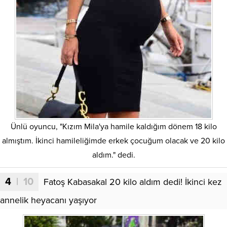
Ünlü oyuncu, "Kızım Mila'ya hamile kaldığım dönem 18 kilo
almıştım. İkinci hamileliğimde erkek çocuğum olacak ve 20 kilo
aldım." dedi.
4
| 10
Fatoş Kabasakal 20 kilo aldım dedi! İkinci kez
annelik heyacanı yaşıyor