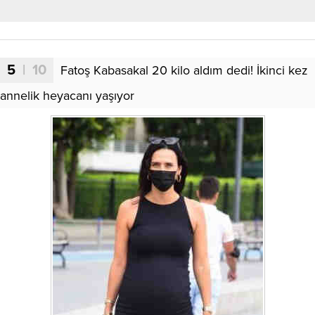
5
| 10
Fatoş Kabasakal 20 kilo aldım dedi! İkinci kez
annelik heyacanı yaşıyor