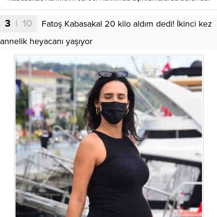
3
| 10
Fatoş Kabasakal 20 kilo aldım dedi! İkinci kez
annelik heyacanı yaşıyor