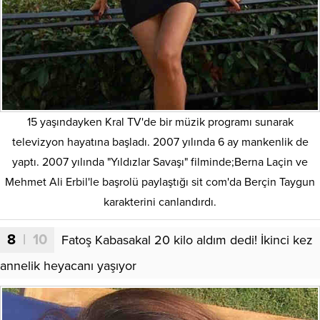
15 yaşındayken Kral TV'de bir müzik programı sunarak
televizyon hayatına başladı. 2007 yılında 6 ay mankenlik de
yaptı. 2007 yılında "Yıldızlar Savaşı" filminde;Berna Laçin ve
Mehmet Ali Erbil'le başrolü paylaştığı sit com'da Berçin Taygun
karakterini canlandırdı.
8
| 10
Fatoş Kabasakal 20 kilo aldım dedi! İkinci kez
annelik heyacanı yaşıyor