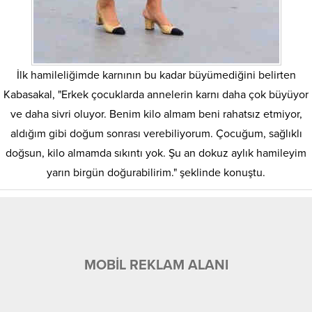
İlk hamileliğimde karnının bu kadar büyümediğini belirten
Kabasakal, "Erkek çocuklarda annelerin karnı daha çok büyüyor
ve daha sivri oluyor. Benim kilo almam beni rahatsız etmiyor,
aldığım gibi doğum sonrası verebiliyorum. Çocuğum, sağlıklı
doğsun, kilo almamda sıkıntı yok. Şu an dokuz aylık hamileyim
yarın birgün doğurabilirim." şeklinde konuştu.
MOBİL REKLAM ALANI