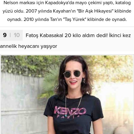
Nelson markası için Kapadokya'da mayo çekimi yaptı, katalog
yüzü oldu. 2007 yılında Kayahan'ın "Bir Aşk Hikayesi" klibinde
oynadı. 2010 yılında Tan'ın "Taş Yürek" klibinde de oynadı.
9
| 10
Fatoş Kabasakal 20 kilo aldım dedi! İkinci kez
annelik heyacanı yaşıyor