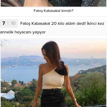
Fatoş Kabasakal kimdir?
7
| 10
Fatoş Kabasakal 20 kilo aldım dedi! İkinci kez
annelik heyacanı yaşıyor