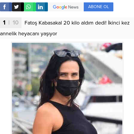
ABONE OL
1
| 10
Fatoş Kabasakal 20 kilo aldım dedi! İkinci kez
annelik heyacanı yaşıyor