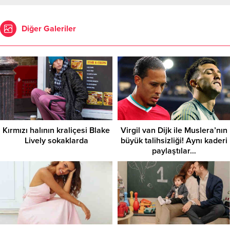
Diğer Galeriler
Kırmızı halının kraliçesi Blake
Virgil van Dijk ile Muslera’nın
Lively sokaklarda
büyük talihsizliği! Aynı kaderi
paylaştılar…