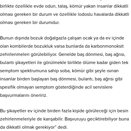
birlikte özellikle evde odun, talaş, kömür yakan insanlar dikkatli
olması gereken bir durum ve özellikle lodoslu havalarda dikkatli
olması gereken bir durumdur.
Bunun dışında bozuk doğalgazla çalışan ocak ya da ev içinde
olan kombilerde bozukluk varsa bunlarda da karbonmonoksit
zehirlenmeleri görülebiliyor. Genelde baş dönmesi, baş ağrısı,
bulantı şikayetleri ile görülmekle birlikte ölüme kadar giden tek
semptom spektrumuna sahip soba, kömür gibi şeyle ısınan
insanlar birden başlayan baş dönmesi, bulantı, baş ağrısı gibi
spesifik olmayan semptom gösterdiğinde acil servislere
başvurmalarını öneririz.
Bu şikayetler ev içinde birden fazla kişide görüleceği için besin
zehirlenmeleriyle de karışabilir. Başvuruyu geciktirebiliyor buna
da dikkatli olmak gerekiyor” dedi.