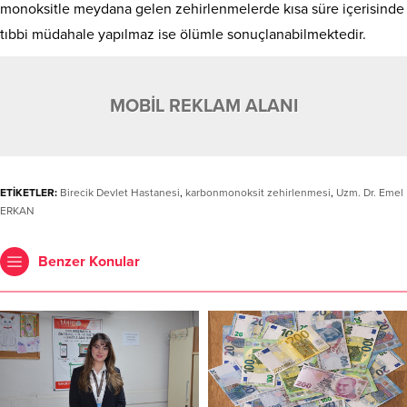
monoksitle meydana gelen zehirlenmelerde kısa süre içerisinde
tıbbi müdahale yapılmaz ise ölümle sonuçlanabilmektedir.
MOBİL REKLAM ALANI
ETİKETLER:
Birecik Devlet Hastanesi
,
karbonmonoksit zehirlenmesi
,
Uzm. Dr. Emel
ERKAN
Benzer Konular