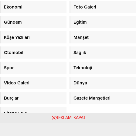
Ekonomi
Foto Galeri
Gündem
Eğitim
Köşe Yazıları
Manşet
Otomobil
Sağlık
Spor
Teknoloji
Video Galeri
Dünya
Burçlar
Gazete Manşetleri
Sitene Ekle
REKLAMI KAPAT
Objektifpress.com