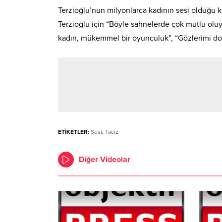
Terzioğlu’nun milyonlarca kadının sesi olduğu 
Terzioğlu için “Böyle sahnelerde çok mutlu ol
kadın, mükemmel bir oyunculuk”, “Gözlerimi dol
ETİKETLER:
Sesi
,
Taciz
Diğer Videolar