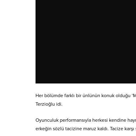
Her bölümde farklı bir ünlünün konuk olduğu ‘M
Terzioğlu idi.
Oyunculuk performansıyla herkesi kendine hayra
erkeğin sözlü tacizine maruz kaldı. Tacize karşı