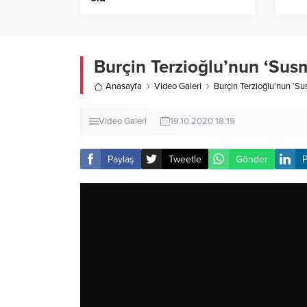
Burçin Terzioğlu’nun ‘Su
Anasayfa
Video Galeri
Burçin Terzioğlu’nun ‘S
Video Galeri
19.10.2020 18:19
Paylaş
Tweetle
Gönder
P