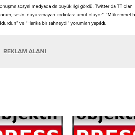
konuşma sosyal medyada da büyük ilgi gördü. Twitter’da TT olan
uyorum, sesini duyuramayan kadınlara umut oluyor”, “Mükemmel b
durdun” ve “Harika bir sahneydi” yorumları yapıldı.
REKLAM ALANI