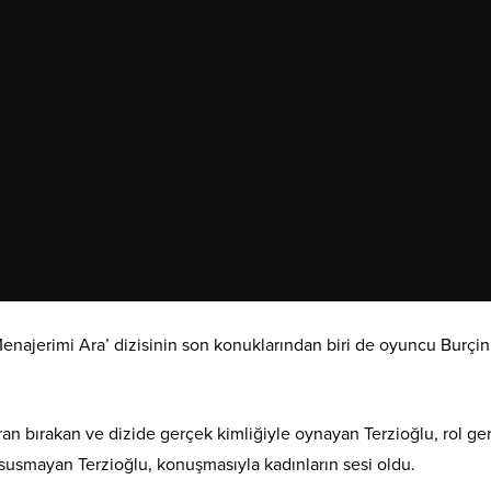
enajerimi Ara’ dizisinin son konuklarından biri de oyuncu Burçin
n bırakan ve dizide gerçek kimliğiyle oynayan Terzioğlu, rol ger
 susmayan Terzioğlu, konuşmasıyla kadınların sesi oldu.