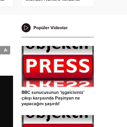
Popüler Videolar
A
-
BBC sunucusunun ‘işgalcisiniz’
çıkışı karşısında Paşinyan ne
yapacağını şaşırdı!