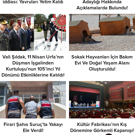
iddiası: Yavruları Yetim Kaldı
Adaylığı Hakkında
Açıklamalarda Bulundu!
Vali Şıldak, 11 Nisan Urfa’nın
Sokak Hayvanları İçin Bakım
Düşman İşgalinden
Evi Ve Doğal Yaşam Alanı
Kurtuluşu’nun 105’inci Yıl
Oluşturuldu!
Dönümü Etkinliklerine Katıldı!
Firari Şahıs Suruç’ta Yakayı
Kültür Fabrikası’nın Kış
Ele Verdi!
Dönemine Görkemli Kapanışı!