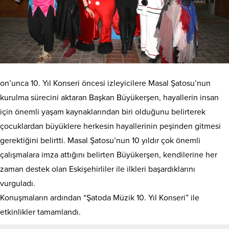
on’unca 10. Yıl Konseri öncesi izleyicilere Masal Şatosu’nun
kurulma sürecini aktaran Başkan Büyükerşen, hayallerin insan
için önemli yaşam kaynaklarından biri olduğunu belirterek
çocuklardan büyüklere herkesin hayallerinin peşinden gitmesi
gerektiğini belirtti. Masal Şatosu’nun 10 yıldır çok önemli
çalışmalara imza attığını belirten Büyükerşen, kendilerine her
zaman destek olan Eskişehirliler ile ilkleri başardıklarını
vurguladı.
Konuşmaların ardından “Şatoda Müzik 10. Yıl Konseri” ile
etkinlikler tamamlandı.