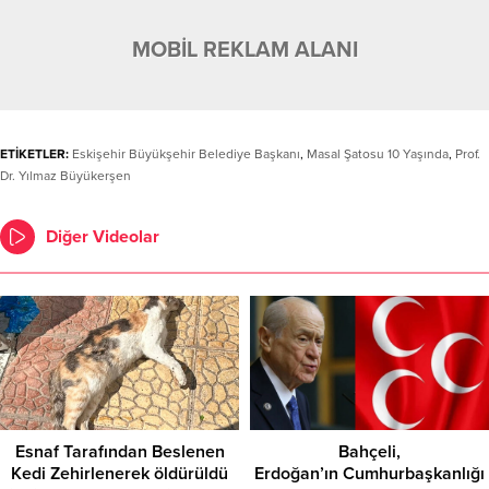
MOBİL REKLAM ALANI
ETİKETLER:
Eskişehir Büyükşehir Belediye Başkanı
,
Masal Şatosu 10 Yaşında
,
Prof.
Dr. Yılmaz Büyükerşen
Diğer Videolar
Esnaf Tarafından Beslenen
Bahçeli,
Kedi Zehirlenerek öldürüldü
Erdoğan’ın Cumhurbaşkanlığı