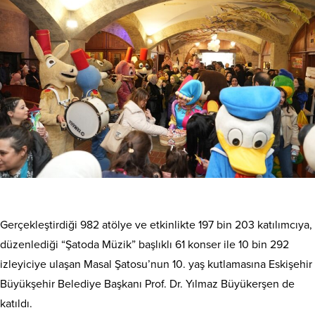
Gerçekleştirdiği 982 atölye ve etkinlikte 197 bin 203 katılımcıya,
düzenlediği “Şatoda Müzik” başlıklı 61 konser ile 10 bin 292
izleyiciye ulaşan Masal Şatosu’nun 10. yaş kutlamasına Eskişehir
Büyükşehir Belediye Başkanı Prof. Dr. Yılmaz Büyükerşen de
katıldı.