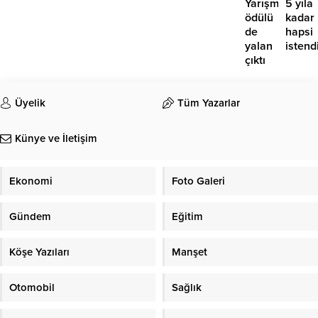
Yarışması’nın
5 yıla
ödülü
kadar
de
hapsi
yalan
istend
çıktı
Üyelik
Tüm Yazarlar
Künye ve İletişim
Ekonomi
Foto Galeri
Gündem
Eğitim
Köşe Yazıları
Manşet
Otomobil
Sağlık