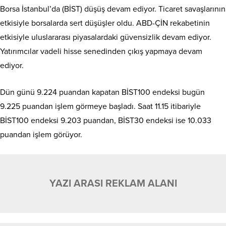
Borsa İstanbul’da (BİST) düşüş devam ediyor. Ticaret savaşlarının
etkisiyle borsalarda sert düşüşler oldu. ABD-ÇİN rekabetinin
etkisiyle uluslararası piyasalardaki güvensizlik devam ediyor.
Yatırımcılar vadeli hisse senedinden çıkış yapmaya devam
ediyor.
Dün günü 9.224 puandan kapatan BİST100 endeksi bugün
9.225 puandan işlem görmeye başladı. Saat 11.15 itibariyle
BİST100 endeksi 9.203 puandan, BİST30 endeksi ise 10.033
puandan işlem görüyor.
YAZI ARASI REKLAM ALANI