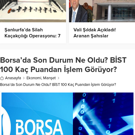
Şanlıurfa’da Silah
Vali Şıldak Açıkladı!
Kaçakçılığı Operasyonu: 7
Aranan Şahıslar
Gözaltı
Yakalandı!
Borsa’da Son Durum Ne Oldu? BİST
100 Kaç Puandan İşlem Görüyor?
Anasayfa
Ekonomi
,
Manşet
Borsa’da Son Durum Ne Oldu? BİST 100 Kaç Puandan İşlem Görüyor?