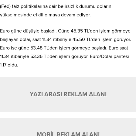
(Fed) faiz politikalarına dair belirsizlik durumu doların
yükselmesinde etkili olmaya devam ediyor.
Euro güne düşüşle başladı. Güne 45.35 TL’den işlem görmeye
başlayan dolar, saat 11.34 itibariyle 45.50 TL’den işlem görüyor.
Euro ise güne 53.48 TL’den işlem görmeye başladı. Euro saat
11.34 itibariyle 53.36 TL’den işlem görüyor. Euro/Dolar paritesi
1.17 oldu.
YAZI ARASI REKLAM ALANI
MOBİL REKLAM ALANI