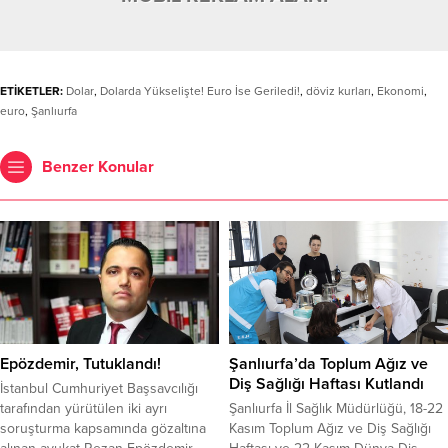
ETİKETLER:
Dolar
,
Dolarda Yükselişte! Euro İse Geriledi!
,
döviz kurları
,
Ekonomi
,
euro
,
Şanlıurfa
Benzer Konular
Epözdemir, Tutuklandı!
Şanlıurfa’da Toplum Ağız ve
Diş Sağlığı Haftası Kutlandı
İstanbul Cumhuriyet Başsavcılığı
tarafından yürütülen iki ayrı
Şanlıurfa İl Sağlık Müdürlüğü, 18-22
soruşturma kapsamında gözaltına
Kasım Toplum Ağız ve Diş Sağlığı