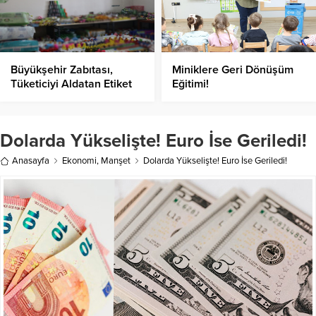
Büyükşehir Zabıtası,
Miniklere Geri Dönüşüm
Tüketiciyi Aldatan Etiket
Eğitimi!
Oyununu Bozdu!
Dolarda Yükselişte! Euro İse Geriledi!
Anasayfa
Ekonomi
,
Manşet
Dolarda Yükselişte! Euro İse Geriledi!