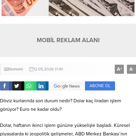
MOBİL REKLAM ALANI
A
A
+
-
Ekonomi
12.05.2026 11:40
ABONE OL
Döviz kurlarında son durum nedir? Dolar kaç liradan işlem
görüyor? Euro ne kadar oldu?
Dolar, haftanın ikinci işlem gününe yükselişle başladı. Küresel
piyasalarda ki jeopolitik gelişmeler, ABD Merkez Bankası’nın