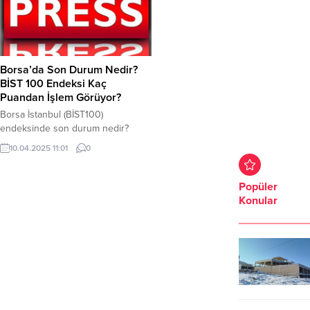
ABD-ÇİN rekabetinin etkisiyle
savaşlarının etkisiyle borsalarda
uluslararası piyasalardaki
sert düşüşler olmuştu. ABD-ÇİN
güvensizlik devam ediyor.
rekabetinin etkisiyle uluslararası
Yatırımcılar vadeli hisse
piyasalardaki güvensizlik devam
senedinden çıkış yapmaya devam
ediyor. Dün günü 9.266 puandan
Borsa’da Son Durum Nedir?
ediyor. Dün günü 9.224 puandan
kapatan BİST100 endeksi bugün
BİST 100 Endeksi Kaç
kapatan BİST100 endeksi bugün...
9.276 puandan işlem görmeye
Puandan İşlem Görüyor?
başladı. Saat 12.00 itibariyle...
Borsa İstanbul (BİST100)
endeksinde son durum nedir?
BİST30 kaç puandan işlem
10.04.2025 11:01
0
görüyor? işte detaylar… ABD
Başkanı Donald Trump’ın, gümrük
vergilerini artırmasıyla hız kazanan
Popüler
ticaret savaşları borsalarda sert
Konular
düşüşlere neden olmuştu. Dün
Trump’ın gümrük vergilerini 90 gün
askıya almasının ardından borsada
bir miktar toparlanma oldu. Dün
günü 9.275 puandan kapatan
BİST100...