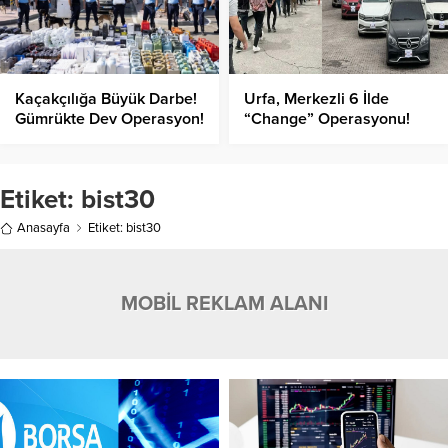
Kaçakçılığa Büyük Darbe!
Urfa, Merkezli 6 İlde
Gümrükte Dev Operasyon!
“Change” Operasyonu!
Çok Sayıda Kişi Yakalandı!
Etiket:
bist30
Anasayfa
Etiket: bist30
MOBİL REKLAM ALANI