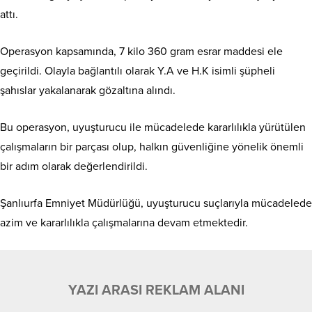
attı.
Operasyon kapsamında, 7 kilo 360 gram esrar maddesi ele
geçirildi. Olayla bağlantılı olarak Y.A ve H.K isimli şüpheli
şahıslar yakalanarak gözaltına alındı.
Bu operasyon, uyuşturucu ile mücadelede kararlılıkla yürütülen
çalışmaların bir parçası olup, halkın güvenliğine yönelik önemli
bir adım olarak değerlendirildi.
Şanlıurfa Emniyet Müdürlüğü, uyuşturucu suçlarıyla mücadelede
azim ve kararlılıkla çalışmalarına devam etmektedir.
YAZI ARASI REKLAM ALANI