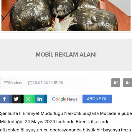
MOBİL REKLAM ALANI
A
A
+
-
Gündem
26.05.2024 15:08
ABONE OL
Şanlıurfa İl Emniyet Müdürlüğü Narkotik Suçlarla Mücadele Şube
Müdürlüğü, 24 Mayıs 2024 tarihinde Birecik ilçesinde
düzenlediği uyuşturucu operasyonunda büyük bir başarıya imza