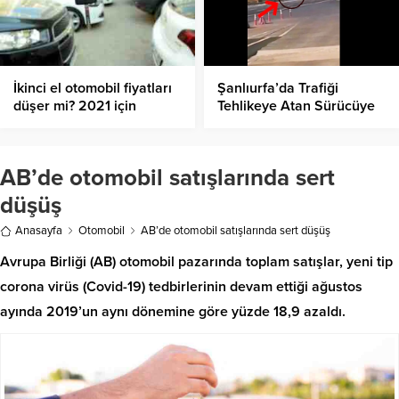
İkinci el otomobil fiyatları
Şanlıurfa’da Trafiği
düşer mi? 2021 için
Tehlikeye Atan Sürücüye
beklentiler neler?
Büyük Ceza!
AB’de otomobil satışlarında sert
düşüş
Anasayfa
Otomobil
AB’de otomobil satışlarında sert düşüş
Avrupa Birliği (AB) otomobil pazarında toplam satışlar, yeni tip
corona virüs (Covid-19) tedbirlerinin devam ettiği ağustos
ayında 2019’un aynı dönemine göre yüzde 18,9 azaldı.