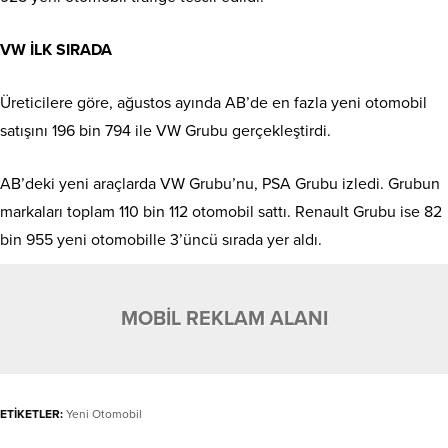
VW İLK SIRADA
Üreticilere göre, ağustos ayında AB’de en fazla yeni otomobil
satışını 196 bin 794 ile VW Grubu gerçekleştirdi.
AB’deki yeni araçlarda VW Grubu’nu, PSA Grubu izledi. Grubun
markaları toplam 110 bin 112 otomobil sattı. Renault Grubu ise 82
bin 955 yeni otomobille 3’üncü sırada yer aldı.
MOBİL REKLAM ALANI
ETİKETLER:
Yeni Otomobil