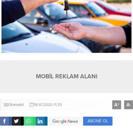
MOBİL REKLAM ALANI
A
A
+
-
Otomobil
18.10.2020 11:25
ABONE OL