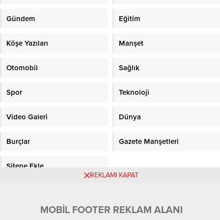
Gündem
Eğitim
Köşe Yazıları
Manşet
Otomobil
Sağlık
Spor
Teknoloji
Video Galeri
Dünya
Burçlar
Gazete Manşetleri
Sitene Ekle
REKLAMI KAPAT
Objektifpress.com
MOBİL FOOTER REKLAM ALANI