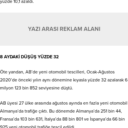
yüzde 10,1 azaldı.
YAZI ARASI REKLAM ALANI
8 AYDAKİ DÜŞÜŞ YÜZDE 32
Öte yandan, AB’de yeni otomobil tescilleri, Ocak-Ağustos
2020’de önceki yılın aynı dönemine kıyasla yüzde 32 azalarak 6
milyon 123 bin 852 seviyesine düştü.
AB üyesi 27 ülke arasında ağustos ayında en fazla yeni otomobil
Almanya’da trafiğe çıktı. Bu dönemde Almanya’da 251 bin 44,
Fransa’da 103 bin 631, İtalya’da 88 bin 801 ve İspanya’da 66 bin
925 yeni otomobil trafiğe tescil edildi.