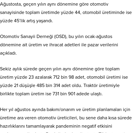
Ağustosta, geçen yılın aynı dönemine göre otomotiv
sanayisinde toplam üretimde yüzde 44, otomobil üretiminde ise
yüzde 45’lik artış yaşandı.
Otomotiv Sanayii Derneği (OSD), bu yılın ocak-ağustos
dönemine ait üretim ve ihracat adetleri ile pazar verilerini
açıkladı.
Sekiz aylık sürede geçen yılın aynı dönemine göre toplam
üretim yüzde 23 azalarak 712 bin 98 adet, otomobil üretimi ise
yüzde 21 düşüşle 485 bin 314 adet oldu. Traktör üretimiyle
birlikte toplam üretim ise 731 bin 901 adede ulaştı.
Her yıl ağustos ayında bakım/onarım ve üretim planlamaları için
üretime ara veren otomotiv üreticileri, bu sene daha kısa sürede
hazırlıklarını tamamlayarak pandeminin negatif etkisini