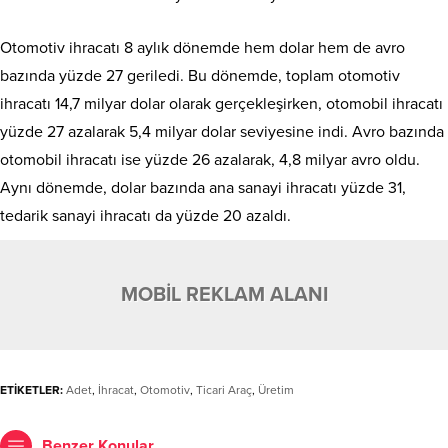
Otomotiv ihracatı 8 aylık dönemde hem dolar hem de avro
bazında yüzde 27 geriledi. Bu dönemde, toplam otomotiv
ihracatı 14,7 milyar dolar olarak gerçekleşirken, otomobil ihracatı
yüzde 27 azalarak 5,4 milyar dolar seviyesine indi. Avro bazında
otomobil ihracatı ise yüzde 26 azalarak, 4,8 milyar avro oldu.
Aynı dönemde, dolar bazında ana sanayi ihracatı yüzde 31,
tedarik sanayi ihracatı da yüzde 20 azaldı.
MOBİL REKLAM ALANI
ETİKETLER:
Adet
,
İhracat
,
Otomotiv
,
Ticari Araç
,
Üretim
Benzer Konular