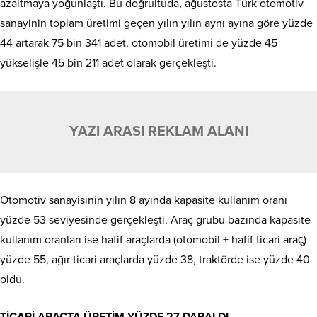
azaltmaya yoğunlaştı. Bu doğrultuda, ağustosta Türk otomotiv
sanayinin toplam üretimi geçen yılın yılın aynı ayına göre yüzde
44 artarak 75 bin 341 adet, otomobil üretimi de yüzde 45
yükselişle 45 bin 211 adet olarak gerçekleşti.
YAZI ARASI REKLAM ALANI
Otomotiv sanayisinin yılın 8 ayında kapasite kullanım oranı
yüzde 53 seviyesinde gerçekleşti. Araç grubu bazında kapasite
kullanım oranları ise hafif araçlarda (otomobil + hafif ticari araç̧)
yüzde 55, ağır ticari araçlarda yüzde 38, traktörde ise yüzde 40
oldu.
TİCARİ ARAÇTA ÜRETİM YÜZDE 27 DARALDI