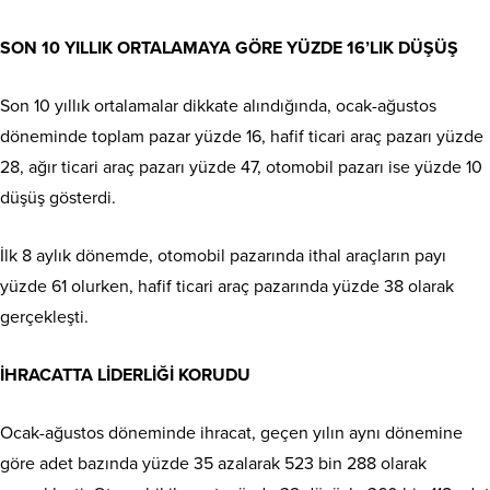
SON 10 YILLIK ORTALAMAYA GÖRE YÜZDE 16’LIK DÜŞÜŞ
Son 10 yıllık ortalamalar dikkate alındığında, ocak-ağustos
döneminde toplam pazar yüzde 16, hafif ticari araç pazarı yüzde
28, ağır ticari araç pazarı yüzde 47, otomobil pazarı ise yüzde 10
düşüş gösterdi.
İlk 8 aylık dönemde, otomobil pazarında ithal araçların payı
yüzde 61 olurken, hafif ticari araç pazarında yüzde 38 olarak
gerçekleşti.
İHRACATTA LİDERLİĞİ KORUDU
Ocak-ağustos döneminde ihracat, geçen yılın aynı dönemine
göre adet bazında yüzde 35 azalarak 523 bin 288 olarak