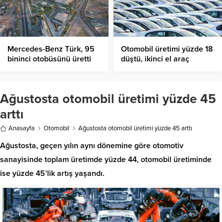
Mercedes-Benz Türk, 95
Otomobil üretimi yüzde 18
bininci otobüsünü üretti
düştü, ikinci el araç
fiyatları fırladı
Ağustosta otomobil üretimi yüzde 45
arttı
Anasayfa
Otomobil
Ağustosta otomobil üretimi yüzde 45 arttı
Ağustosta, geçen yılın aynı dönemine göre otomotiv
sanayisinde toplam üretimde yüzde 44, otomobil üretiminde
ise yüzde 45’lik artış yaşandı.