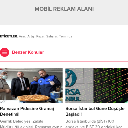
MOBİL REKLAM ALANI
ETİKETLER:
Araç
,
Artış
,
Pazar
,
Satışlar
,
Temmuz
Benzer Konular
Ramazan Pidesine Gramaj
Borsa İstanbul Güne Düşüşle
Denetimi!
Başladı!
Gemlik Belediyesi Zabıta
Borsa İstanbul’da (BİST) 100
Müdürlüğü ekipleri, Ramazan ayının
endeksi ve BİST 30 endeksi kaç