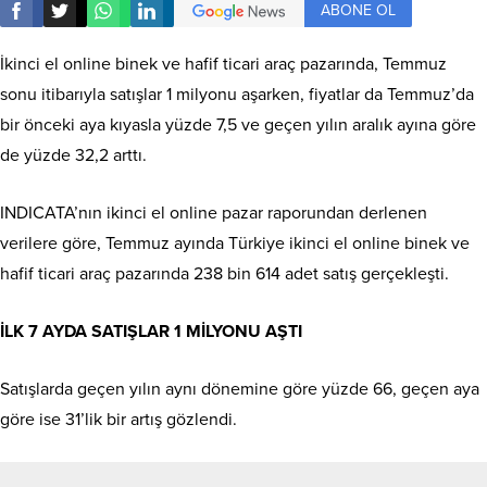
ABONE OL
İkinci el online binek ve hafif ticari araç pazarında, Temmuz
sonu itibarıyla satışlar 1 milyonu aşarken, fiyatlar da Temmuz’da
bir önceki aya kıyasla yüzde 7,5 ve geçen yılın aralık ayına göre
de yüzde 32,2 arttı.
INDICATA’nın ikinci el online pazar raporundan derlenen
verilere göre, Temmuz ayında Türkiye ikinci el online binek ve
hafif ticari araç pazarında 238 bin 614 adet satış gerçekleşti.
İLK 7 AYDA SATIŞLAR 1 MİLYONU AŞTI
Satışlarda geçen yılın aynı dönemine göre yüzde 66, geçen aya
göre ise 31’lik bir artış gözlendi.