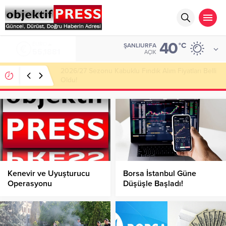
40
ALTIN
°C
ŞANLIURFA
6.660,55
AÇIK
Haliliye Belediyesi Her Gün 4 Bin 898 Kişiye Sıcak
Yemek Ulaştırıyor!
Kenevir ve Uyuşturucu
Borsa İstanbul Güne
Operasyonu
Düşüşle Başladı!