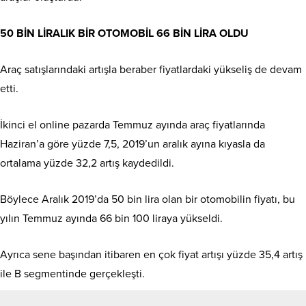
50 BİN LİRALIK BİR OTOMOBİL 66 BİN LİRA OLDU
Araç satışlarındaki artışla beraber fiyatlardaki yükseliş de devam
etti.
İkinci el online pazarda Temmuz ayında araç fiyatlarında
Haziran’a göre yüzde 7,5, 2019’un aralık ayına kıyasla da
ortalama yüzde 32,2 artış kaydedildi.
Böylece Aralık 2019’da 50 bin lira olan bir otomobilin fiyatı, bu
yılın Temmuz ayında 66 bin 100 liraya yükseldi.
Ayrıca sene başından itibaren en çok fiyat artışı yüzde 35,4 artış
ile B segmentinde gerçekleşti.