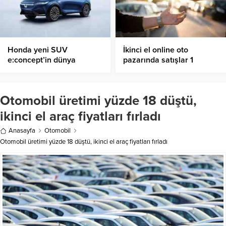
Honda yeni SUV
İkinci el online oto
e:concept’in dünya
pazarında satışlar 1
prömiyerini gerçekleştirdi
milyonu aştı
Otomobil üretimi yüzde 18 düştü,
ikinci el araç fiyatları fırladı
Anasayfa
Otomobil
Otomobil üretimi yüzde 18 düştü, ikinci el araç fiyatları fırladı