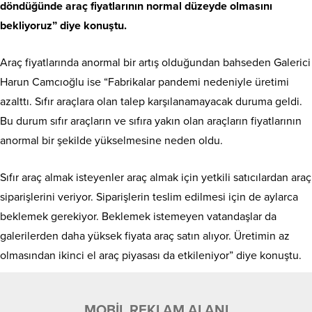
döndüğünde araç fiyatlarının normal düzeyde olmasını
bekliyoruz” diye konuştu.
Araç fiyatlarında anormal bir artış olduğundan bahseden Galerici
Harun Camcıoğlu ise “Fabrikalar pandemi nedeniyle üretimi
azalttı. Sıfır araçlara olan talep karşılanamayacak duruma geldi.
Bu durum sıfır araçların ve sıfıra yakın olan araçların fiyatlarının
anormal bir şekilde yükselmesine neden oldu.
Sıfır araç almak isteyenler araç almak için yetkili satıcılardan araç
siparişlerini veriyor. Siparişlerin teslim edilmesi için de aylarca
beklemek gerekiyor. Beklemek istemeyen vatandaşlar da
galerilerden daha yüksek fiyata araç satın alıyor. Üretimin az
olmasından ikinci el araç piyasası da etkileniyor” diye konuştu.
MOBİL REKLAM ALANI