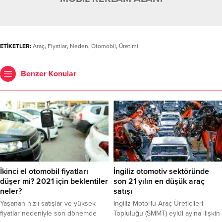
ETİKETLER:
Araç
,
Fiyatlar
,
Neden
,
Otomobil
,
Üretimi
Benzer Konular
İkinci el otomobil fiyatları
İngiliz otomotiv sektöründe
düşer mi? 2021 için beklentiler
son 21 yılın en düşük araç
neler?
satışı
Yaşanan hızlı satışlar ve yüksek
İngiliz Motorlu Araç Üreticileri
fiyatlar nedeniyle son dönemde
Topluluğu (SMMT) eylül ayına ilişkin