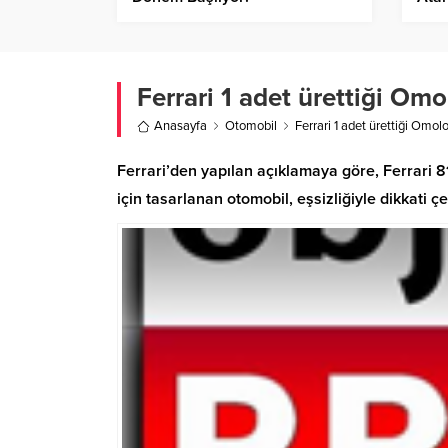
Ferrari 1 adet ürettiği Omol
Anasayfa
Otomobil
Ferrari 1 adet ürettiği Omolo
Ferrari’den yapılan açıklamaya göre, Ferrari 8
için tasarlanan otomobil, eşsizliğiyle dikkati çe