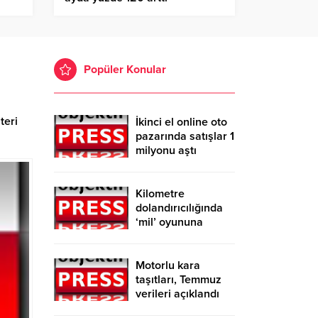
Popüler Konular
teri
İkinci el online oto
pazarında satışlar 1
milyonu aştı
Kilometre
dolandırıcılığında
‘mil’ oyununa
dikkat
Motorlu kara
taşıtları, Temmuz
verileri açıklandı