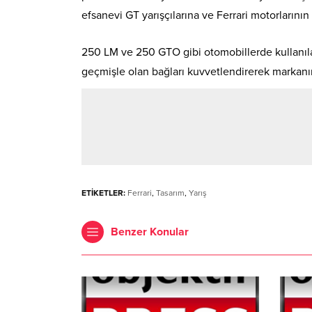
efsanevi GT yarışçılarına ve Ferrari motorların
250 LM ve 250 GTO gibi otomobillerde kullanılan
geçmişle olan bağları kuvvetlendirerek markanı
ETİKETLER:
Ferrari
,
Tasarım
,
Yarış
Benzer Konular