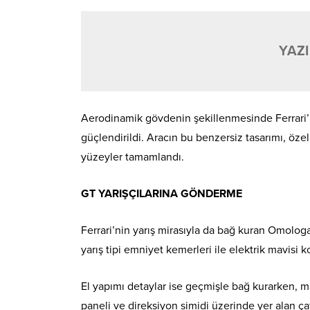
YAZI
Aerodinamik gövdenin şekillenmesinde Ferrari’ni
güçlendirildi. Aracın bu benzersiz tasarımı, öz
yüzeyler tamamlandı.
GT YARIŞÇILARINA GÖNDERME
Ferrari’nin yarış mirasıyla da bağ kuran Omolog
yarış tipi emniyet kemerleri ile elektrik mavisi kol
El yapımı detaylar ise geçmişle bağ kurarken, m
paneli ve direksiyon simidi üzerinde yer alan ça