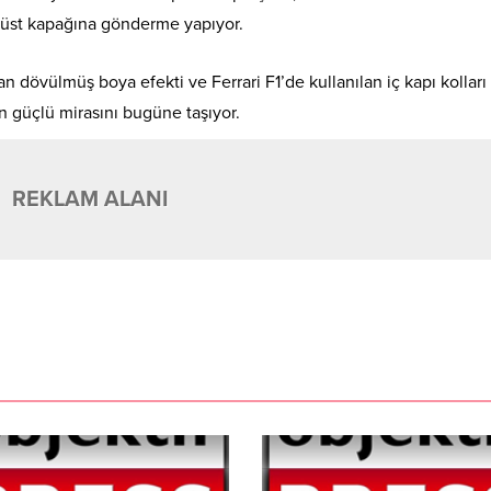
ın üst kapağına gönderme yapıyor.
 dövülmüş boya efekti ve Ferrari F1’de kullanılan iç kapı kolları
n güçlü mirasını bugüne taşıyor.
REKLAM ALANI