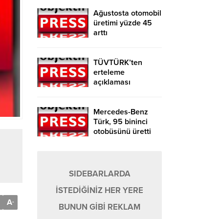
Ağustosta otomobil
üretimi yüzde 45
arttı
TÜVTÜRK’ten
erteleme
açıklaması
Mercedes-Benz
Türk, 95 bininci
otobüsünü üretti
SIDEBARLARDA
İSTEDİĞİNİZ HER YERE
A
-
BUNUN GİBİ REKLAM