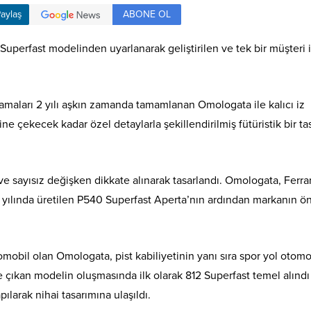
ABONE OL
aylaş
 Superfast modelinden uyarlanarak geliştirilen ve tek bir müşteri 
amaları 2 yılı aşkın zamanda tamamlanan Omologata ile kalıcı iz
ne çekecek kadar özel detaylarla şekillendirilmiş fütüristik bir ta
 ve sayısız değişken dikkate alınarak tasarlandı. Omologata, Ferrar
 yılında üretilen P540 Superfast Aperta’nın ardından markanın 
tomobil olan Omologata, pist kabiliyetinin yanı sıra spor yol otomo
 çıkan modelin oluşmasında ilk olarak 812 Superfast temel alındı
ılarak nihai tasarımına ulaşıldı.