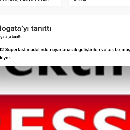
ogata’yı tanıttı
gata’yı tanıttı
12 Superfast modelinden uyarlanarak geliştirilen ve tek bir müş
kiyor.