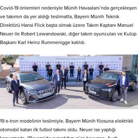
Covid-19 önlemleri nedeniyle Münih Havaalanı’nda gerçekleşen
ve takımın da yer aldığı teslimatta, Bayern Münih Teknik
Direktörü Hansi Flick başta olmak üzere Takım Kaptanı Manuel
Neuer ile Robert Lewandowski, diğer takım oyuncuları ve Kulüp
Başkanı Karl Heinz Rummenigge katıldı.
19 e-tron modelinin teslimiyle, Bayern Münih filosuna elektrikli
otomobil katan ilk futbol takımı oldu. Neuer ise yaptığı