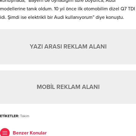
konuşmada, “Bayern’de oynadığım süre boyunca, Audi
modellerine tanık oldum. 10 yıl önce ilk otomobilim dizel Q7 TDI
idi. Şimdi ise elektrikli bir Audi kullanıyorum” diye konuştu.
YAZI ARASI REKLAM ALANI
MOBİL REKLAM ALANI
ETİKETLER:
Takım
Benzer Konular