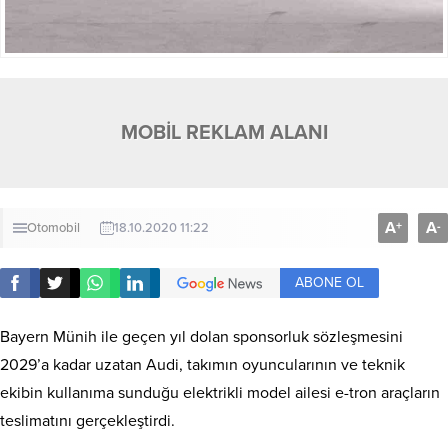
MOBİL REKLAM ALANI
A
A
+
-
Otomobil
18.10.2020 11:22
ABONE OL
Bayern Münih ile geçen yıl dolan sponsorluk sözleşmesini
2029’a kadar uzatan Audi, takımın oyuncularının ve teknik
ekibin kullanıma sunduğu elektrikli model ailesi e-tron araçların
teslimatını gerçekleştirdi.