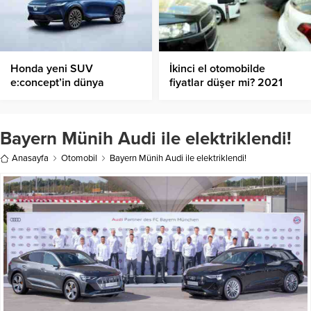
Honda yeni SUV
İkinci el otomobilde
e:concept’in dünya
fiyatlar düşer mi? 2021
prömiyerini gerçekleştirdi
için beklentiler neler?
Bayern Münih Audi ile elektriklendi!
Anasayfa
Otomobil
Bayern Münih Audi ile elektriklendi!