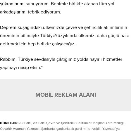
şükranlarımı sunuyorum. Benimle birlikte atanan tüm yol
arkadaşlarımı tebrik ediyorum.
Deprem kuşağındaki ülkemizde çevre ve şehircilik atılımlarının
öneminin bilinciyle TürkiyeYüzyılı’nda ülkemizi daha güçlü hale
getirmek için hep birlikte çalışacağız.
Rabbim, Türkiye sevdasıyla çıktığımız yolda hayırlı hizmetler
yapmayı nasip etsin.”
MOBİL REKLAM ALANI
ETİKETLER:
Ak Parti
,
AK Parti Çevre ve Şehircilik Politikaları Başkan Yardımcılığı
,
Cevahir Asuman Yazmacı
,
Şanlıurfa
,
şanlıurfa ak parti millet vekili
,
Yazmacı’ya