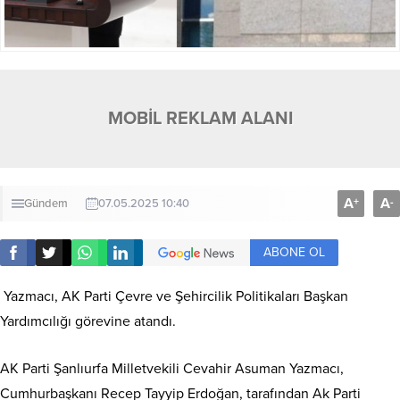
MOBİL REKLAM ALANI
A
A
+
-
Gündem
07.05.2025 10:40
ABONE OL
Yazmacı, AK Parti Çevre ve Şehircilik Politikaları Başkan
Yardımcılığı görevine atandı.
AK Parti Şanlıurfa Milletvekili Cevahir Asuman Yazmacı,
Cumhurbaşkanı Recep Tayyip Erdoğan, tarafından Ak Parti