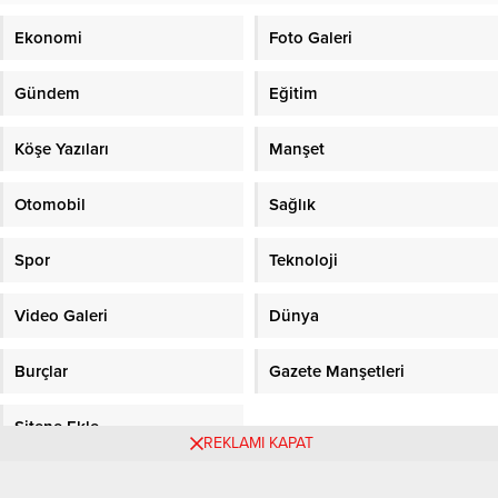
Ekonomi
Foto Galeri
Gündem
Eğitim
Köşe Yazıları
Manşet
Otomobil
Sağlık
Spor
Teknoloji
Video Galeri
Dünya
Burçlar
Gazete Manşetleri
Sitene Ekle
REKLAMI KAPAT
Objektifpress.com