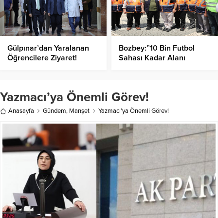
Gülpınar’dan Yaralanan
Bozbey:”10 Bin Futbol
Öğrencilere Ziyaret!
Sahası Kadar Alanı
Kaybetmenin Üzüntüsünü
Yaşıyoruz!”
Yazmacı’ya Önemli Görev!
Anasayfa
Gündem
,
Manşet
Yazmacı’ya Önemli Görev!