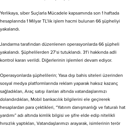
Yerlikaya, siber Suçlarla Mücadele kapsamında son 1 haftada
hesaplarında 1 Milyar TL’lik işlem hacmi bulunan 66 şüpheliyi
yakalandı.
Jandarma tarafından düzenlenen operasyonlarda 66 şüpheli
yakalandı. Şüphelilerden 27’si tutuklandı. 31’i hakkında adli
kontrol kararı verildi. Diğerlerinin işlemleri devam ediyor.
Operasyonlarda şüphelilerin; Yasa dışı bahis siteleri üzerinden
sosyal medya platformlarında reklam yaparak haksız kazanç
sağladıkları, Araç satışı ilanları altında vatandaşlarımızı
dolandırdıkları, Mobil bankacılık bilgilerini ele geçirerek
hesaplardan para çektikleri, “Yatırım danışmanlığı ve faturalı hat
yardımı” adı altında kimlik bilgisi ve şifre elde edip nitelikli
hırsızlık yaptıkları, Vatandaşlarımızı arayarak, isimlerinin terör