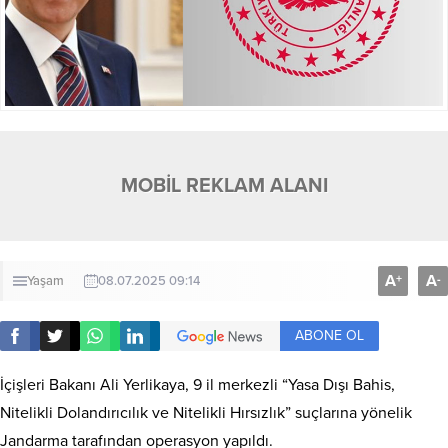
MOBİL REKLAM ALANI
A
A
+
-
Yaşam
08.07.2025 09:14
ABONE OL
İçişleri Bakanı Ali Yerlikaya, 9 il merkezli “Yasa Dışı Bahis,
Nitelikli Dolandırıcılık ve Nitelikli Hırsızlık” suçlarına yönelik
Jandarma tarafından operasyon yapıldı.