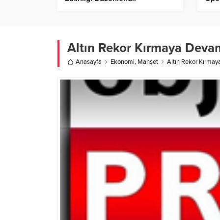
Altın Rekor Kırmaya Deva
Anasayfa
Ekonomi
,
Manşet
Altın Rekor Kırmay