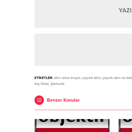
YAZI
ETİKETLER:
altın rekor kırıyor
,
çeyrek altın
,
çeyrek altın ne ka
kaç Dolar
,
Şanlıurfa
Benzer Konular