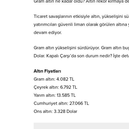
Gram altın ne kadar oldu? Altın rekor kırmaya d
Ticaret savaşlarının etkisiyle altın, yükselişini s
yatırımcıları güvenli liman olarak görülen altın
devam ediyor.
Gram altın yükselişini sürdürüyor. Gram altın bu
Dolar. Kapalı Çarşı’da son durum nedir? İşte det
Altın Fiyatları
Gram altın: 4.082 TL
Çeyrek altın: 6.792 TL
Yarım altın: 13.585 TL
Cumhuriyet altın: 27.066 TL
Ons altın: 3.328 Dolar