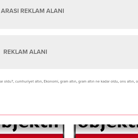
 ARASI REKLAM ALANI
REKLAM ALANI
dar oldu?
,
cumhuriyet altın
,
Ekonomi
,
gram altın
,
gram altın ne kadar oldu
,
ons altın
,
o