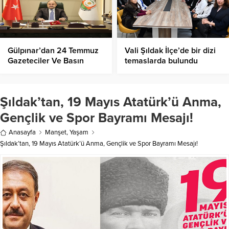
Gülpınar’dan 24 Temmuz
Vali Şıldak İlçe’de bir dizi
Gazeteciler Ve Basın
temaslarda bulundu
Bayramı Mesajı!
Şıldak’tan, 19 Mayıs Atatürk’ü Anma,
Gençlik ve Spor Bayramı Mesajı!
Anasayfa
Manşet
,
Yaşam
Şıldak’tan, 19 Mayıs Atatürk’ü Anma, Gençlik ve Spor Bayramı Mesajı!