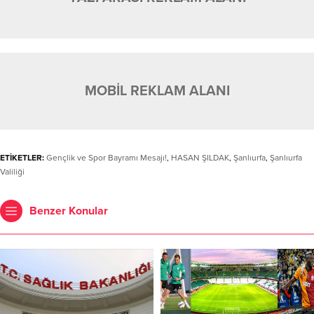
MOBİL REKLAM ALANI
ETİKETLER:
Gençlik ve Spor Bayramı Mesajı!
,
HASAN ŞILDAK
,
Şanlıurfa
,
Şanlıurfa
Valiliği
Benzer Konular