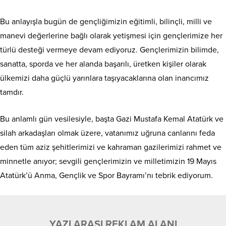
Bu anlayışla bugün de gençliğimizin eğitimli, bilinçli, milli ve
manevi değerlerine bağlı olarak yetişmesi için gençlerimize her
türlü desteği vermeye devam ediyoruz. Gençlerimizin bilimde,
sanatta, sporda ve her alanda başarılı, üretken kişiler olarak
ülkemizi daha güçlü yarınlara taşıyacaklarına olan inancımız
tamdır.
Bu anlamlı gün vesilesiyle, başta Gazi Mustafa Kemal Atatürk ve
silah arkadaşları olmak üzere, vatanımız uğruna canlarını feda
eden tüm aziz şehitlerimizi ve kahraman gazilerimizi rahmet ve
minnetle anıyor; sevgili gençlerimizin ve milletimizin 19 Mayıs
Atatürk’ü Anma, Gençlik ve Spor Bayramı’nı tebrik ediyorum.
YAZI ARASI REKLAM ALANI