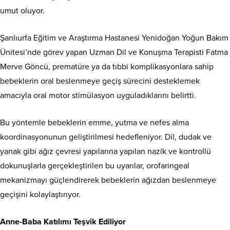
umut oluyor.
Şanlıurfa Eğitim ve Araştırma Hastanesi Yenidoğan Yoğun Bakım
Ünitesi’nde görev yapan Uzman Dil ve Konuşma Terapisti Fatma
Merve Göncü, prematüre ya da tıbbi komplikasyonlara sahip
bebeklerin oral beslenmeye geçiş sürecini desteklemek
amacıyla oral motor stimülasyon uyguladıklarını belirtti.
Bu yöntemle bebeklerin emme, yutma ve nefes alma
koordinasyonunun geliştirilmesi hedefleniyor. Dil, dudak ve
yanak gibi ağız çevresi yapılarına yapılan nazik ve kontrollü
dokunuşlarla gerçekleştirilen bu uyarılar, orofaringeal
mekanizmayı güçlendirerek bebeklerin ağızdan beslenmeye
geçişini kolaylaştırıyor.
Anne-Baba Katılımı Teşvik Ediliyor