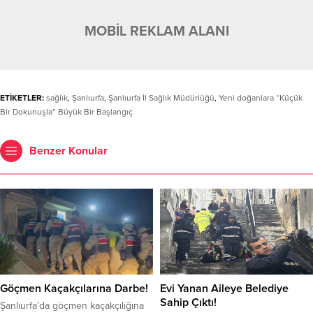
MOBİL REKLAM ALANI
ETİKETLER:
sağlık
,
Şanlıurfa
,
Şanlıurfa İl Sağlık Müdürlüğü
,
Yeni doğanlara “Küçük
Bir Dokunuşla” Büyük Bir Başlangıç
Benzer Konular
Göçmen Kaçakçılarına Darbe!
Evi Yanan Aileye Belediye
Sahip Çıktı!
Şanlıurfa’da göçmen kaçakçılığına