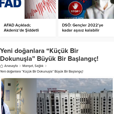
AFAD Açıkladı;
DSÖ: Gençler 2022’ye
Akdeniz’de Şiddetli
kadar aşısız kalabilir
Deprem!
Yeni doğanlara “Küçük Bir
Dokunuşla” Büyük Bir Başlangıç!
Anasayfa
Manşet
,
Sağlık
Yeni doğanlara “Küçük Bir Dokunuşla” Büyük Bir Başlangıç!