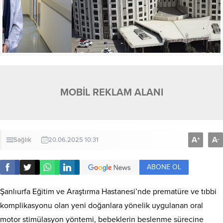
MOBİL REKLAM ALANI
A
A
+
-
Sağlık
20.06.2025 10:31
ABONE OL
Şanlıurfa Eğitim ve Araştırma Hastanesi’nde prematüre ve tıbbi
komplikasyonu olan yeni doğanlara yönelik uygulanan oral
motor stimülasyon yöntemi, bebeklerin beslenme sürecine