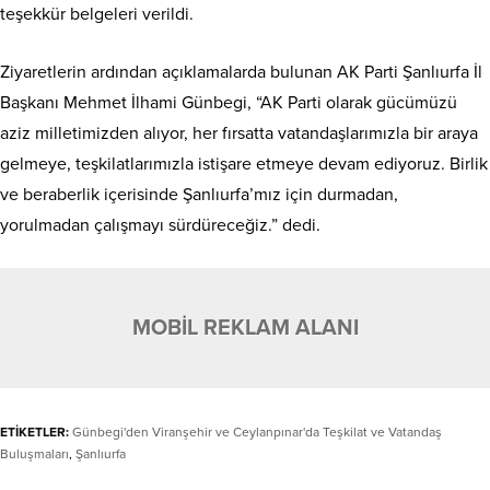
teşekkür belgeleri verildi.
Ziyaretlerin ardından açıklamalarda bulunan AK Parti Şanlıurfa İl
Başkanı Mehmet İlhami Günbegi, “AK Parti olarak gücümüzü
aziz milletimizden alıyor, her fırsatta vatandaşlarımızla bir araya
gelmeye, teşkilatlarımızla istişare etmeye devam ediyoruz. Birlik
ve beraberlik içerisinde Şanlıurfa’mız için durmadan,
yorulmadan çalışmayı sürdüreceğiz.” dedi.
MOBİL REKLAM ALANI
ETİKETLER:
Günbegi'den Viranşehir ve Ceylanpınar'da Teşkilat ve Vatandaş
Buluşmaları
,
Şanlıurfa