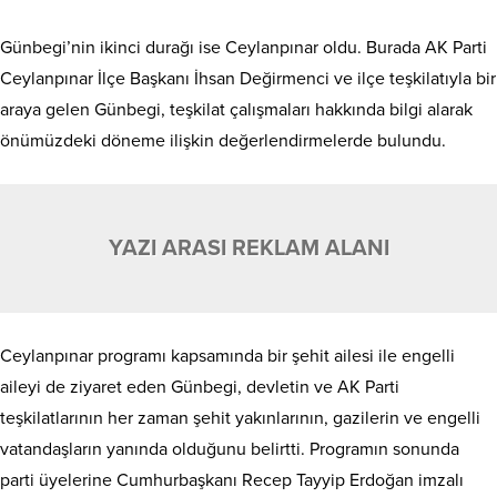
Günbegi’nin ikinci durağı ise Ceylanpınar oldu. Burada AK Parti
Ceylanpınar İlçe Başkanı İhsan Değirmenci ve ilçe teşkilatıyla bir
araya gelen Günbegi, teşkilat çalışmaları hakkında bilgi alarak
önümüzdeki döneme ilişkin değerlendirmelerde bulundu.
YAZI ARASI REKLAM ALANI
Ceylanpınar programı kapsamında bir şehit ailesi ile engelli
aileyi de ziyaret eden Günbegi, devletin ve AK Parti
teşkilatlarının her zaman şehit yakınlarının, gazilerin ve engelli
vatandaşların yanında olduğunu belirtti. Programın sonunda
parti üyelerine Cumhurbaşkanı Recep Tayyip Erdoğan imzalı