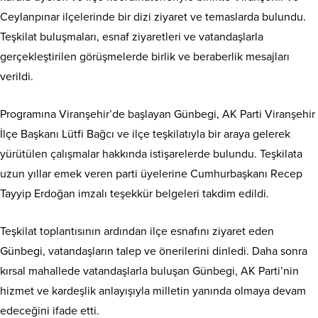
Ceylanpınar ilçelerinde bir dizi ziyaret ve temaslarda bulundu.
Teşkilat buluşmaları, esnaf ziyaretleri ve vatandaşlarla
gerçekleştirilen görüşmelerde birlik ve beraberlik mesajları
verildi.
Programına Viranşehir’de başlayan Günbegi, AK Parti Viranşehir
İlçe Başkanı Lütfi Bağcı ve ilçe teşkilatıyla bir araya gelerek
yürütülen çalışmalar hakkında istişarelerde bulundu. Teşkilata
uzun yıllar emek veren parti üyelerine Cumhurbaşkanı Recep
Tayyip Erdoğan imzalı teşekkür belgeleri takdim edildi.
Teşkilat toplantısının ardından ilçe esnafını ziyaret eden
Günbegi, vatandaşların talep ve önerilerini dinledi. Daha sonra
kırsal mahallede vatandaşlarla buluşan Günbegi, AK Parti’nin
hizmet ve kardeşlik anlayışıyla milletin yanında olmaya devam
edeceğini ifade etti.