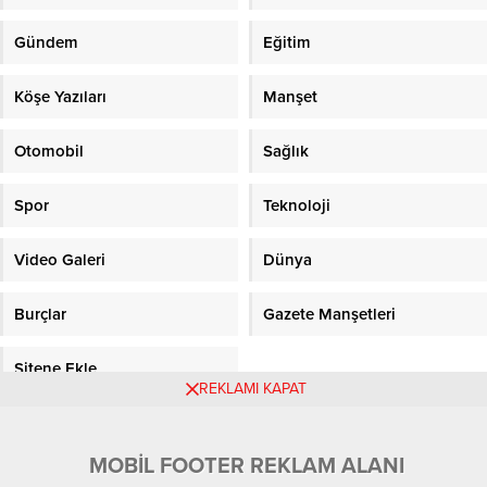
Gündem
Eğitim
Köşe Yazıları
Manşet
Otomobil
Sağlık
Spor
Teknoloji
Video Galeri
Dünya
Burçlar
Gazete Manşetleri
Sitene Ekle
REKLAMI KAPAT
Objektifpress.com
MOBİL FOOTER REKLAM ALANI