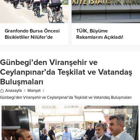
Granfondo Bursa Öncesi
TÜİK, Büyüme
Bisikletliler Nilüfer’de
Rakamlarını Açıkladı!
Buluştu!
Günbegi’den Viranşehir ve
Ceylanpınar’da Teşkilat ve Vatandaş
Buluşmaları
Anasayfa
Manşet
Günbegi’den Viranşehir ve Ceylanpınar’da Teşkilat ve Vatandaş Buluşmaları