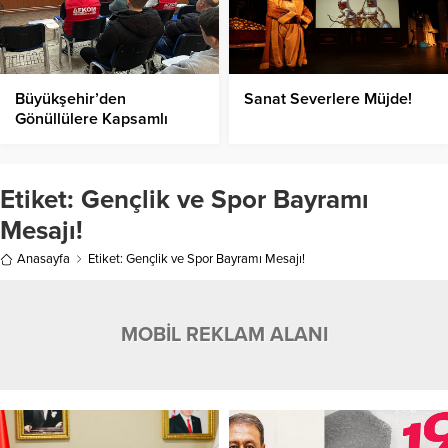
Büyükşehir’den
Sanat Severlere Müjde!
Gönüllülere Kapsamlı
Eğitim!
Etiket:
Gençlik ve Spor Bayramı
Mesajı!
Anasayfa
Etiket: Gençlik ve Spor Bayramı Mesajı!
MOBİL REKLAM ALANI