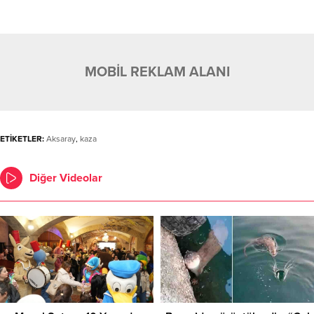
MOBİL REKLAM ALANI
ETİKETLER:
Aksaray
,
kaza
Diğer Videolar