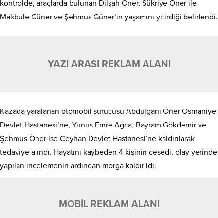
kontrolde, araçlarda bulunan Dilşah Öner, Şükriye Öner ile
Makbule Güner ve Şehmus Güner’in yaşamını yitirdiği belirlendi.
YAZI ARASI REKLAM ALANI
Kazada yaralanan otomobil sürücüsü Abdulgani Öner Osmaniye
Devlet Hastanesi’ne, Yunus Emre Ağca, Bayram Gökdemir ve
Şehmus Öner ise Ceyhan Devlet Hastanesi’ne kaldırılarak
tedaviye alındı. Hayatını kaybeden 4 kişinin cesedi, olay yerinde
yapılan incelemenin ardından morga kaldırıldı.
MOBİL REKLAM ALANI