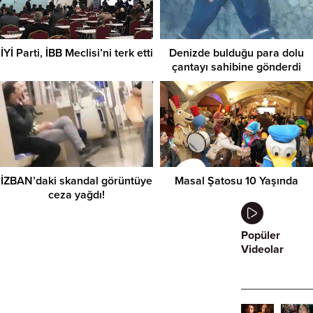
İYİ Parti, İBB Meclisi’ni terk etti
Denizde bulduğu para dolu
çantayı sahibine gönderdi
İZBAN’daki skandal görüntüye
Masal Şatosu 10 Yaşında
ceza yağdı!
Popüler
Videolar