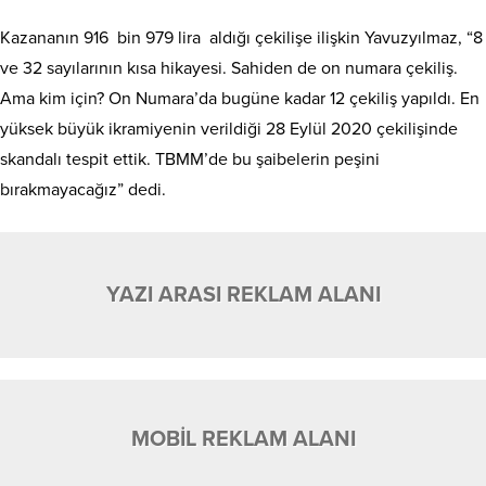
Kazananın 916 bin 979 lira aldığı çekilişe ilişkin Yavuzyılmaz, “8
ve 32 sayılarının kısa hikayesi. Sahiden de on numara çekiliş.
Ama kim için? On Numara’da bugüne kadar 12 çekiliş yapıldı. En
yüksek büyük ikramiyenin verildiği 28 Eylül 2020 çekilişinde
skandalı tespit ettik. TBMM’de bu şaibelerin peşini
bırakmayacağız” dedi.
YAZI ARASI REKLAM ALANI
MOBİL REKLAM ALANI