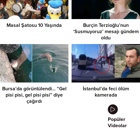
Masal Şatosu 10 Yaşında
Burçin Terzioğlu’nun
‘Susmuyoruz’ mesajı gündem
oldu
Bursa’da görüntülendi… “Gel
İstanbul’da feci ölüm
pisi pisi, gel pisi pisi” diye
kamerada
çağırdı
Popüler
Videolar