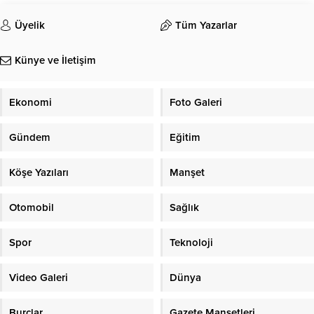
Üyelik
Tüm Yazarlar
Künye ve İletişim
Ekonomi
Foto Galeri
Gündem
Eğitim
Köşe Yazıları
Manşet
Otomobil
Sağlık
Spor
Teknoloji
Video Galeri
Dünya
Burçlar
Gazete Manşetleri