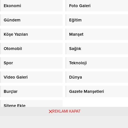
Ekonomi
Foto Galeri
Gündem
Eğitim
Köşe Yazıları
Manşet
Otomobil
Sağlık
Spor
Teknoloji
Video Galeri
Dünya
Burçlar
Gazete Manşetleri
Sitene Ekle
REKLAMI KAPAT
Objektifpress.com