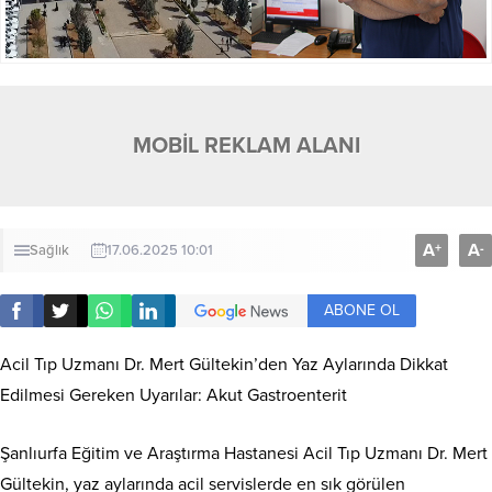
MOBİL REKLAM ALANI
A
A
+
-
Sağlık
17.06.2025 10:01
ABONE OL
Acil Tıp Uzmanı Dr. Mert Gültekin’den Yaz Aylarında Dikkat
Edilmesi Gereken Uyarılar: Akut Gastroenterit
Şanlıurfa Eğitim ve Araştırma Hastanesi Acil Tıp Uzmanı Dr. Mert
Gültekin, yaz aylarında acil servislerde en sık görülen