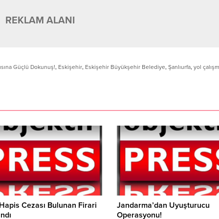
REKLAM ALANI
pısına Güçlü Dokunuş!
,
Eskişehir
,
Eskişehir Büyükşehir Belediye
,
Şanlıurfa
,
yol çalışm
 Hapis Cezası Bulunan Firari
Jandarma’dan Uyuşturucu
ndı
Operasyonu!