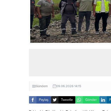
Gündem
09.06.2026 14:15
Paylaş
Tweetle
Gönder
P