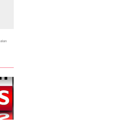
aları