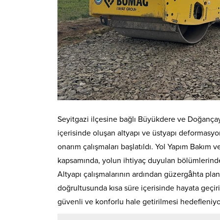
Seyitgazi ilçesine bağlı Büyükdere ve Doğançay
içerisinde oluşan altyapı ve üstyapı deformasyo
onarım çalışmaları başlatıldı. Yol Yapım Bakım v
kapsamında, yolun ihtiyaç duyulan bölümlerinde
Altyapı çalışmalarının ardından güzergâhta planl
doğrultusunda kısa süre içerisinde hayata geçiri
güvenli ve konforlu hale getirilmesi hedefleniyo