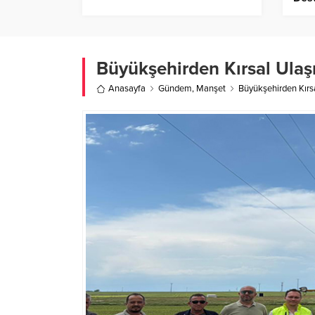
Büyükşehirden Kırsal Ulaş
Anasayfa
Gündem
,
Manşet
Büyükşehirden Kırs