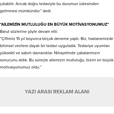
çıkabilir. Ancak doğru tedaviyle bu durumun üstesinden
gelinmesi mümkündür.” dedi.
“AİLEMİZİN MUTLULUĞU EN BÜYÜK MOTİVASYONUMUZ”
Barut sözlerine şöyle devam etti:
“Çiftimiz 15 yıl boyunca birçok deneme yaptı. Biz, hastanemizde
bilimsel verilere dayalı bir tedavi uyguladık. Tedaviye uyumları
yüksekti ve sabırlı davrandılar. Nihayetinde çabalarımızın
sonucunu aldık. Bu süreçte ailemizin mutluluğu, bizim en büyük
motivasyonumuz oldu.”
YAZI ARASI REKLAM ALANI