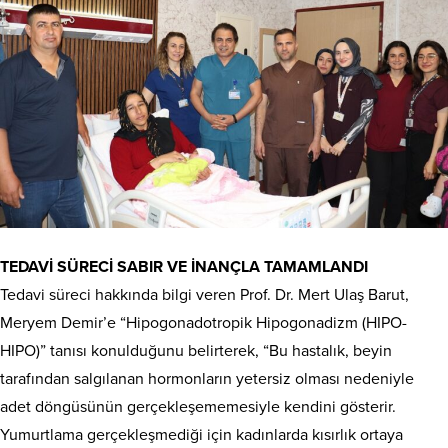
TEDAVİ SÜRECİ SABIR VE İNANÇLA TAMAMLANDI
Tedavi süreci hakkında bilgi veren Prof. Dr. Mert Ulaş Barut,
Meryem Demir’e “Hipogonadotropik Hipogonadizm (HIPO-
HIPO)” tanısı konulduğunu belirterek, “Bu hastalık, beyin
tarafından salgılanan hormonların yetersiz olması nedeniyle
adet döngüsünün gerçekleşememesiyle kendini gösterir.
Yumurtlama gerçekleşmediği için kadınlarda kısırlık ortaya