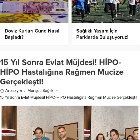
Döviz Kurları Güne Nasıl
Sağlıklı Yaşam İçin
Başladı?
Parklarda Buluşuyoruz!
15 Yıl Sonra Evlat Müjdesi! HİPO-
HİPO Hastalığına Rağmen Mucize
Gerçekleşti!
Anasayfa
Manşet
,
Sağlık
15 Yıl Sonra Evlat Müjdesi! HİPO-HİPO Hastalığına Rağmen Mucize Gerçekleşti!