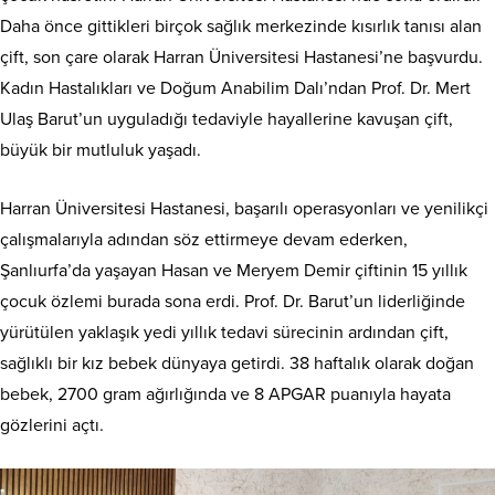
Daha önce gittikleri birçok sağlık merkezinde kısırlık tanısı alan
çift, son çare olarak Harran Üniversitesi Hastanesi’ne başvurdu.
Kadın Hastalıkları ve Doğum Anabilim Dalı’ndan Prof. Dr. Mert
Ulaş Barut’un uyguladığı tedaviyle hayallerine kavuşan çift,
büyük bir mutluluk yaşadı.
Harran Üniversitesi Hastanesi, başarılı operasyonları ve yenilikçi
çalışmalarıyla adından söz ettirmeye devam ederken,
Şanlıurfa’da yaşayan Hasan ve Meryem Demir çiftinin 15 yıllık
çocuk özlemi burada sona erdi. Prof. Dr. Barut’un liderliğinde
yürütülen yaklaşık yedi yıllık tedavi sürecinin ardından çift,
sağlıklı bir kız bebek dünyaya getirdi. 38 haftalık olarak doğan
bebek, 2700 gram ağırlığında ve 8 APGAR puanıyla hayata
gözlerini açtı.