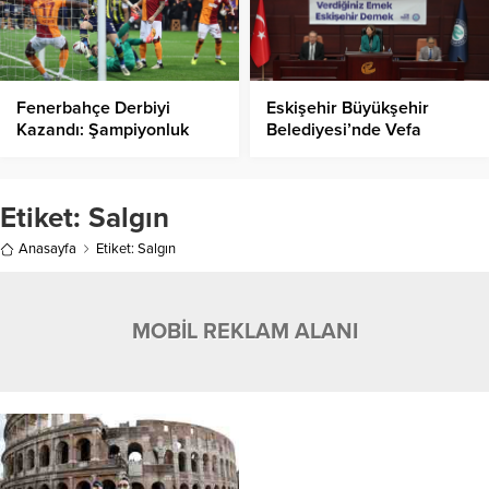
Fenerbahçe Derbiyi
Eskişehir Büyükşehir
Kazandı: Şampiyonluk
Belediyesi’nde Vefa
Yarışında Kritik Galibiyet
Buluşması!
Etiket:
Salgın
Anasayfa
Etiket: Salgın
MOBİL REKLAM ALANI