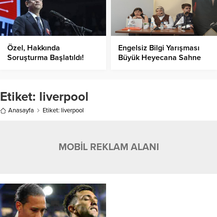
Özel, Hakkında
Engelsiz Bilgi Yarışması
Soruşturma Başlatıldı!
Büyük Heyecana Sahne
Oldu!
Etiket:
liverpool
Anasayfa
Etiket: liverpool
MOBİL REKLAM ALANI