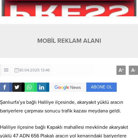
MOBİL REKLAM ALANI
A
A
+
-
30.04.2025 13:46
ABONE OL
Şanlıurfa’ya bağlı Haliliye ilçesinde, akaryakıt yüklü aracın
bariyerlere çarpması sonucu trafik kazası meydana geldi.
Haliliye ilçesine bağlı Kapaklı mahallesi mevkiinde akaryakıt
yüklü 47 ADN 656 Plakalı aracın yol kenarındaki bariyerlere