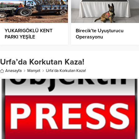
YUKARIGÖKLÜ KENT
Birecik’te Uyuşturucu
PARKI YEŞİLE
Operasyonu
BÜRÜNÜYOR
Urfa’da Korkutan Kaza!
Anasayfa
Manşet
Urfa’da Korkutan Kaza!