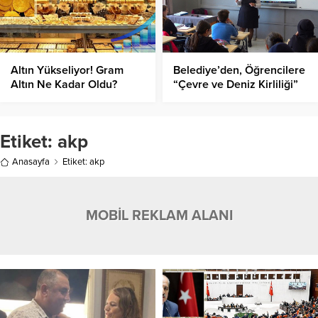
Altın Yükseliyor! Gram
Belediye’den, Öğrencilere
Altın Ne Kadar Oldu?
“Çevre ve Deniz Kirliliği”
Eğitimi!
Etiket:
akp
Anasayfa
Etiket: akp
MOBİL REKLAM ALANI