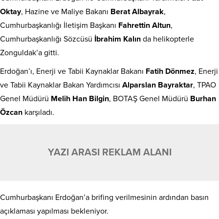
Oktay
, Hazine ve Maliye Bakanı
Berat Albayrak
,
Cumhurbaşkanlığı İletişim Başkanı
Fahrettin Altun
,
Cumhurbaşkanlığı Sözcüsü
İbrahim Kalın
da helikopterle
Zonguldak’a gitti.
Erdoğan’ı, Enerji ve Tabii Kaynaklar Bakanı
Fatih Dönmez
, Enerji
ve Tabii Kaynaklar Bakan Yardımcısı
Alparslan Bayraktar
, TPAO
Genel Müdürü
Melih Han Bilgin
, BOTAŞ Genel Müdürü
Burhan
Özcan
karşıladı.
YAZI ARASI REKLAM ALANI
Cumhurbaşkanı Erdoğan’a brifing verilmesinin ardından basın
açıklaması yapılması bekleniyor.