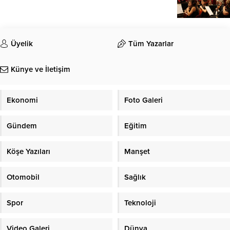
Üyelik
Tüm Yazarlar
Künye ve İletişim
Ekonomi
Foto Galeri
Gündem
Eğitim
Köşe Yazıları
Manşet
Otomobil
Sağlık
Spor
Teknoloji
Video Galeri
Dünya