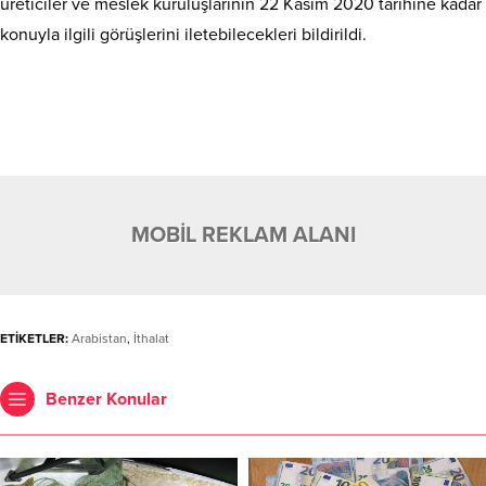
üreticiler ve meslek kuruluşlarının 22 Kasım 2020 tarihine kadar
konuyla ilgili görüşlerini iletebilecekleri bildirildi.
MOBİL REKLAM ALANI
ETİKETLER:
Arabistan
,
İthalat
Benzer Konular