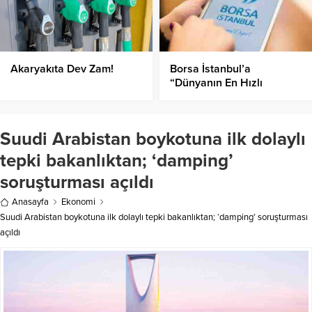
Akaryakıta Dev Zam!
Borsa İstanbul’a
“Dünyanın En Hızlı
Büyüyen Borsası” unvanı
Suudi Arabistan boykotuna ilk dolaylı
tepki bakanlıktan; ‘damping’
soruşturması açıldı
Anasayfa
Ekonomi
Suudi Arabistan boykotuna ilk dolaylı tepki bakanlıktan; ‘damping’ soruşturması
açıldı