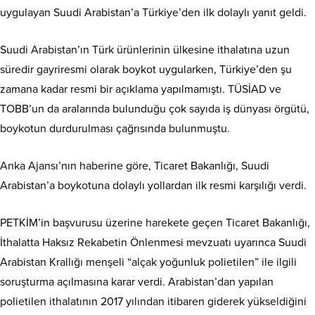
uygulayan Suudi Arabistan’a Türkiye’den ilk dolaylı yanıt geldi.
Suudi Arabistan’ın Türk ürünlerinin ülkesine ithalatına uzun
süredir gayriresmi olarak boykot uygularken, Türkiye’den şu
zamana kadar resmi bir açıklama yapılmamıştı. TÜSİAD ve
TOBB’un da aralarında bulunduğu çok sayıda iş dünyası örgütü,
boykotun durdurulması çağrısında bulunmuştu.
Anka Ajansı’nın haberine göre, Ticaret Bakanlığı, Suudi
Arabistan’a boykotuna dolaylı yollardan ilk resmi karşılığı verdi.
PETKİM’in başvurusu üzerine harekete geçen Ticaret Bakanlığı,
İthalatta Haksız Rekabetin Önlenmesi mevzuatı uyarınca Suudi
Arabistan Krallığı menşeli “alçak yoğunluk polietilen” ile ilgili
soruşturma açılmasına karar verdi. Arabistan’dan yapılan
polietilen ithalatının 2017 yılından itibaren giderek yükseldiğini