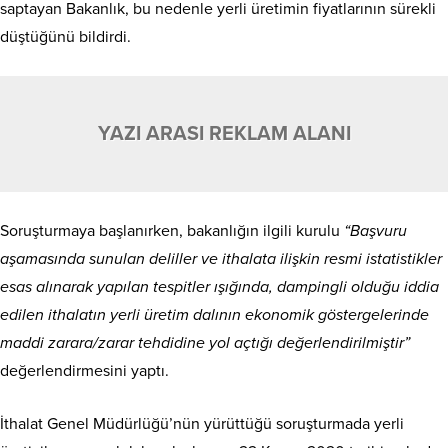
saptayan Bakanlık, bu nedenle yerli üretimin fiyatlarının sürekli
düştüğünü bildirdi.
YAZI ARASI REKLAM ALANI
Soruşturmaya başlanırken, bakanlığın ilgili kurulu
“Başvuru
aşamasında sunulan deliller ve ithalata ilişkin resmi istatistikler
esas alınarak yapılan tespitler ışığında, dampingli olduğu iddia
edilen ithalatın yerli üretim dalının ekonomik göstergelerinde
maddi zarara/zarar tehdidine yol açtığı değerlendirilmiştir”
değerlendirmesini yaptı.
İthalat Genel Müdürlüğü’nün yürüttüğü soruşturmada yerli