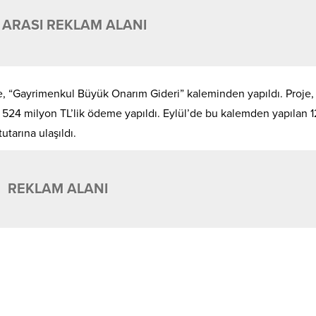
 ARASI REKLAM ALANI
me, “Gayrimenkul Büyük Onarım Gideri” kaleminden yapıldı. Proje,
ra 524 milyon TL’lik ödeme yapıldı. Eylül’de bu kalemden yapılan 
tarına ulaşıldı.
REKLAM ALANI