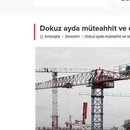
Dokuz ayda müteahhit ve 
Anasayfa
Ekonomi
Dokuz ayda müteahhit ve da